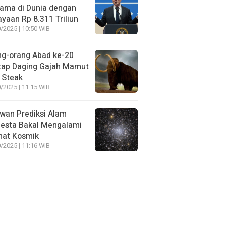
ama di Dunia dengan
yaan Rp 8.311 Triliun
/2025 | 10:50 WIB
ng-orang Abad ke-20
tap Daging Gajah Mamut
 Steak
/2025 | 11:15 WIB
wan Prediksi Alam
esta Bakal Mengalami
mat Kosmik
/2025 | 11:16 WIB