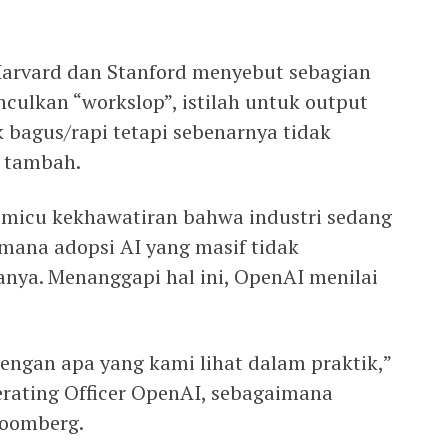
Harvard dan Stanford menyebut sebagian
ulkan “workslop”, istilah untuk output
 bagus/rapi tetapi sebenarnya tidak
i tambah.
micu kekhawatiran bahwa industri sedang
 mana adopsi AI yang masif tidak
anya. Menanggapi hal ini, OpenAI menilai
dengan apa yang kami lihat dalam praktik,”
erating Officer OpenAI, sebagaimana
loomberg.