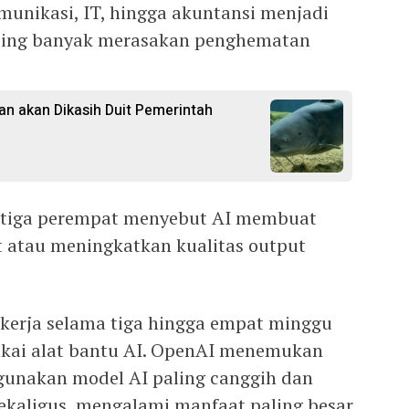
omunikasi, IT, hingga akuntansi menjadi
ling banyak merasakan penghematan
n akan Dikasih Duit Pemerintah
, tiga perempat menyebut AI membuat
t atau meningkatkan kualitas output
pekerja selama tiga hingga empat minggu
kai alat bantu AI. OpenAI menemukan
unakan model AI paling canggih dan
kaligus, mengalami manfaat paling besar.