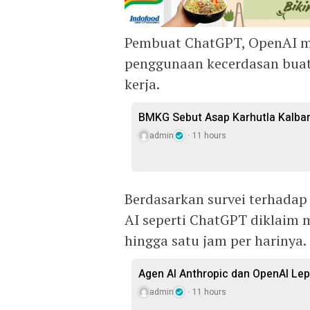
Pembuat ChatGPT, OpenAI m
penggunaan kecerdasan buatan
kerja.
BMKG Sebut Asap Karhutla Kalbar
admin
11 hours
Berdasarkan survei terhadap 
AI seperti ChatGPT diklaim
hingga satu jam per harinya.
Agen AI Anthropic dan OpenAI Lepa
admin
11 hours