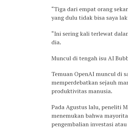
“Tiga dari empat orang sekar
yang dulu tidak bisa saya lak
“Ini sering kali terlewat dal
dia.
Muncul di tengah isu AI Bub
Temuan OpenAI muncul di sa
memperdebatkan sejauh man
produktivitas manusia.
Pada Agustus lalu, peneliti 
menemukan bahwa mayoritas 
pengembalian investasi atau