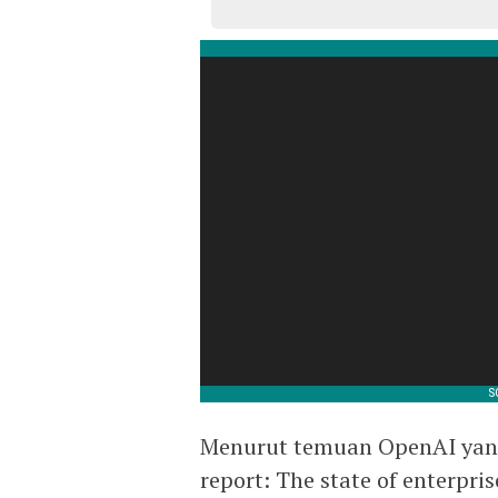
Menurut temuan OpenAI yang 
report: The state of enterpri