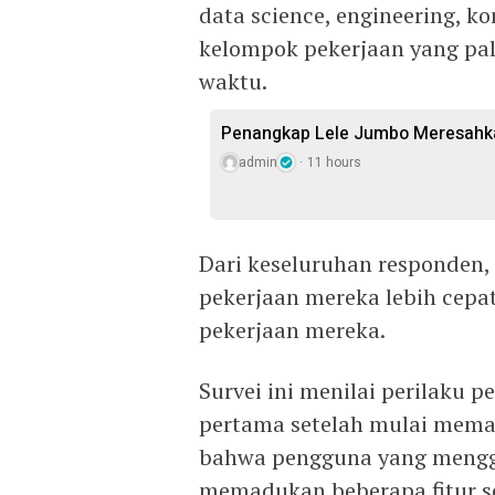
data science, engineering, k
kelompok pekerjaan yang pa
waktu.
Penangkap Lele Jumbo Meresahka
admin
11 hours
Dari keseluruhan responden
pekerjaan mereka lebih cepa
pekerjaan mereka.
Survei ini menilai perilaku 
pertama setelah mulai mema
bahwa pengguna yang mengg
memadukan beberapa fitur se