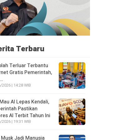
erita Terbaru
lah Terluar Terbantu
rnet Gratis Pemerintah,
i…
/2026 | 14:28 WIB
Mau AI Lepas Kendali,
rintah Pastikan
res AI Terbit Tahun Ini
/2026 | 19:31 WIB
 Musk Jadi Manusia