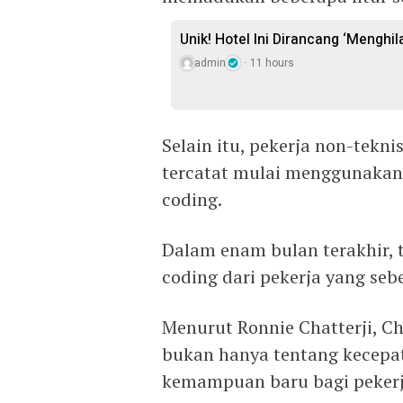
Unik! Hotel Ini Dirancang ‘Menghi
admin
11 hours
Selain itu, pekerja non-teknis 
tercatat mulai menggunakan
coding.
Dalam enam bulan terakhir, t
coding dari pekerja yang se
Menurut Ronnie Chatterji, C
bukan hanya tentang kecepat
kemampuan baru bagi pekerj