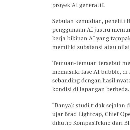
proyek AI generatif.
Sebulan kemudian, peneliti 
penggunaan AI justru memunc
kerja bikinan AI yang tampak
memiliki substansi atau nila
Temuan-temuan tersebut me
memasuki fase AI bubble, di
sebanding dengan hasil nyat
kondisi di lapangan berbeda.
“Banyak studi tidak sejalan 
ujar Brad Lightcap, Chief Op
dikutip KompasTekno dari B