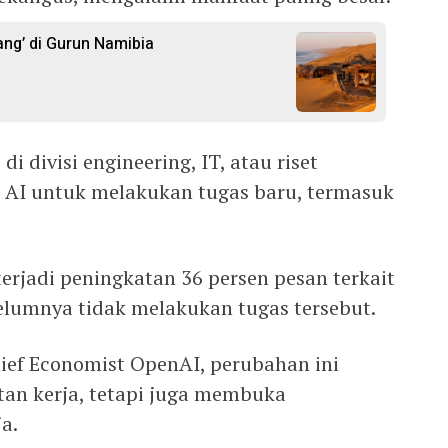
lang’ di Gurun Namibia
di divisi engineering, IT, atau riset
 AI untuk melakukan tugas baru, termasuk
erjadi peningkatan 36 persen pesan terkait
belumnya tidak melakukan tugas tersebut.
hief Economist OpenAI, perubahan ini
an kerja, tetapi juga membuka
a.