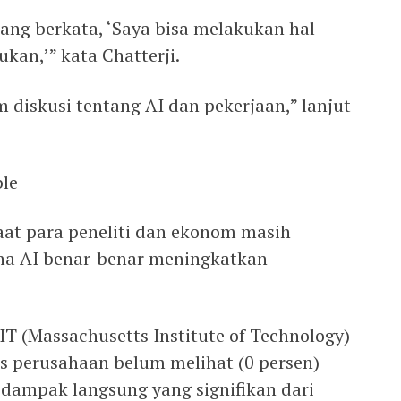
ang berkata, ‘Saya bisa melakukan hal
ukan,’” kata Chatterji.
am diskusi tentang AI dan pekerjaan,” lanjut
ble
at para peneliti dan ekonom masih
a AI benar-benar meningkatkan
MIT (Massachusetts Institute of Technology)
perusahaan belum melihat (0 persen)
 dampak langsung yang signifikan dari