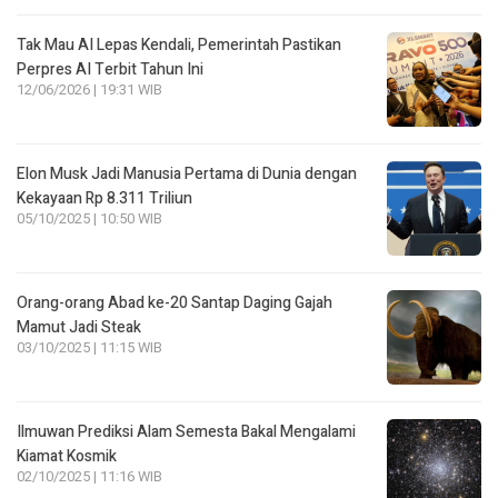
Tak Mau AI Lepas Kendali, Pemerintah Pastikan
Perpres AI Terbit Tahun Ini
12/06/2026 | 19:31 WIB
Elon Musk Jadi Manusia Pertama di Dunia dengan
Kekayaan Rp 8.311 Triliun
05/10/2025 | 10:50 WIB
Orang-orang Abad ke-20 Santap Daging Gajah
Mamut Jadi Steak
03/10/2025 | 11:15 WIB
Ilmuwan Prediksi Alam Semesta Bakal Mengalami
Kiamat Kosmik
02/10/2025 | 11:16 WIB