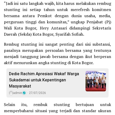
“Jadi ini satu langkah wajib, kita harus melakukan rembug
stunting ini setiap tahun untuk merefresh komitmen
bersama antara Pemkot dengan dunia usaha, media,
perguruan tinggi dan komunitas,” ungkap Penjabat (Pj)
Wali Kota Bogor, Hery Antasari didampingi Sekretaris
Daerah (Sekda) Kota Bogor, Syarifah Sofiah.
Rembug stunting ini sangat penting dari sisi substansi,
pasalnya merupakan persoalan bersama yang tentunya
menjadi tanggung jawab bersama dengan ikut berperan
aktif menurunkan angka stunting di Kota Bogor.
Dedie Rachim Apresiasi Wakaf Warga
Sukadamai untuk Kepentingan
Masyarakat
admin
27/07/2026
Selain itu, rembuk stunting bertujuan untuk
memperbaharui situasi yang terjadi dan standar ukuran