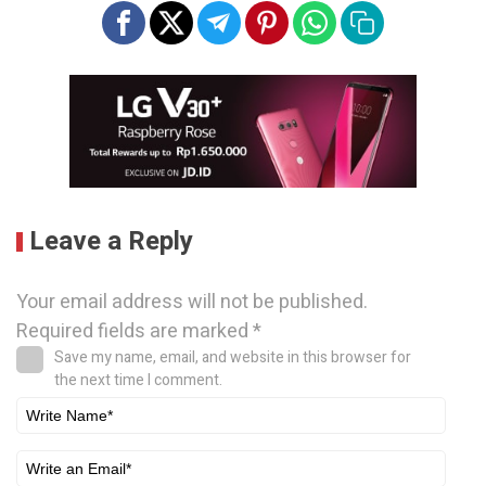
Leave a Reply
Your email address will not be published.
Required fields are marked
*
Save my name, email, and website in this browser for
the next time I comment.