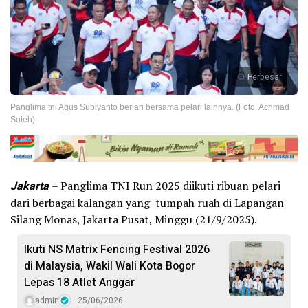
Perbesar
Panglima tni Agus Subiyanto berlari bersama pelari lainnya. (Foto: Achmad
Soleh)
Jakarta
– Panglima TNI Run 2025 diikuti ribuan pelari
dari berbagai kalangan yang tumpah ruah di Lapangan
Silang Monas, Jakarta Pusat, Minggu (21/9/2025).
Ikuti NS Matrix Fencing Festival 2026
di Malaysia, Wakil Wali Kota Bogor
Lepas 18 Atlet Anggar
admin
25/06/2026