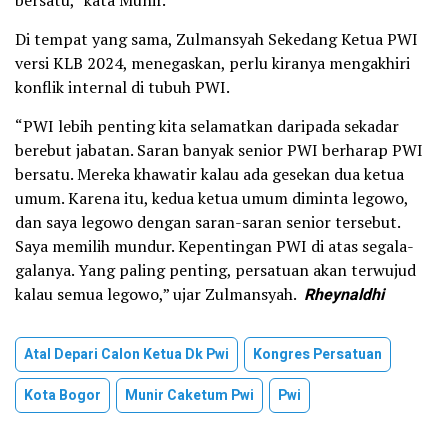
bersatu,” kata Munir.
Di tempat yang sama, Zulmansyah Sekedang Ketua PWI
versi KLB 2024, menegaskan, perlu kiranya mengakhiri
konflik internal di tubuh PWI.
“PWI lebih penting kita selamatkan daripada sekadar
berebut jabatan. Saran banyak senior PWI berharap PWI
bersatu. Mereka khawatir kalau ada gesekan dua ketua
umum. Karena itu, kedua ketua umum diminta legowo,
dan saya legowo dengan saran-saran senior tersebut.
Saya memilih mundur. Kepentingan PWI di atas segala-
galanya. Yang paling penting, persatuan akan terwujud
kalau semua legowo,” ujar Zulmansyah.
Rheynaldhi
Atal Depari Calon Ketua Dk Pwi
Kongres Persatuan
Kota Bogor
Munir Caketum Pwi
Pwi