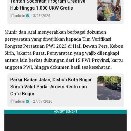
Tantan Sodorkan Program Creative
Hub Hingga 1.000 UKW Gratis
admin
3/08/2026
Munir dan Atal menyerahkan berbagai dokumen
persyaratan yang diwajibkan kepada Tim Verifikasi
Kongres Persatuan PWI 2025 di Hall Dewan Pers, Kebon
Sirih, Jakarta Pusat. Persyaratan yang wajib dilengkapi
antara lain berkas dukungan dari 15 PWI Provinsi, kartu
anggota PWI, hingga dokumen hasil tes kesehatan.
Parkir Badan Jalan, Dishub Kota Bogor
Soroti Valet Parkir Aroem Resto dan
Cafe Bogor
admin
27/07/2026