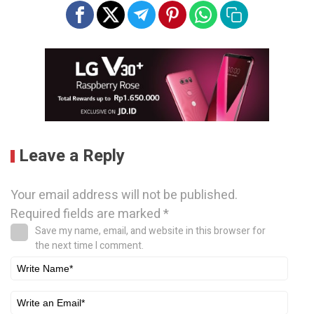
Leave a Reply
Your email address will not be published.
Required fields are marked
*
Save my name, email, and website in this browser for
the next time I comment.