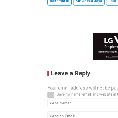
Bakamla Ri
Km Aneka Jaya
Laut
Leave a Reply
Your email address will not be pu
Save my name, email, and website in 