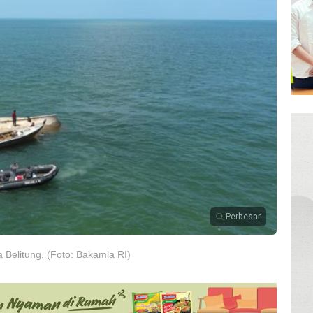
Perbesar
 Belitung. (Foto: Bakamla RI)