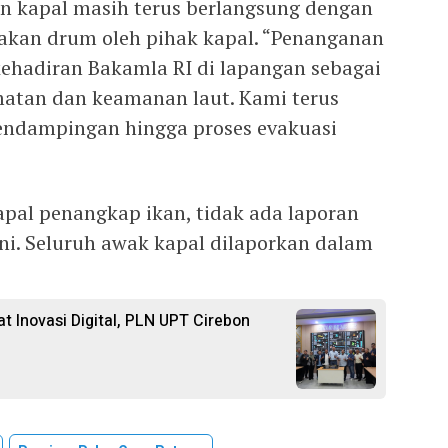
n kapal masih terus berlangsung dengan
akan drum oleh pihak kapal. “Penanganan
ehadiran Bakamla RI di lapangan sebagai
matan dan keamanan laut. Kami terus
endampingan hingga proses evakuasi
pal penangkap ikan, tidak ada laporan
ni. Seluruh awak kapal dilaporkan dalam
t Inovasi Digital, PLN UPT Cirebon