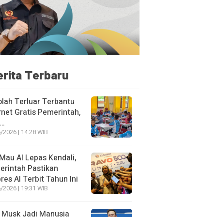
erita Terbaru
lah Terluar Terbantu
rnet Gratis Pemerintah,
i…
/2026 | 14:28 WIB
Mau AI Lepas Kendali,
rintah Pastikan
res AI Terbit Tahun Ini
/2026 | 19:31 WIB
 Musk Jadi Manusia