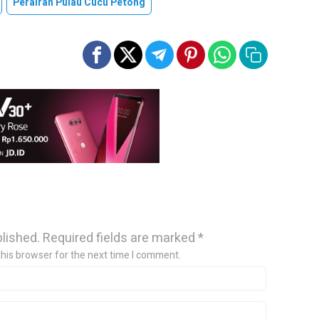
Perairan Pulau Cucu Petong
blished.
Required fields are marked
*
this browser for the next time I comment.