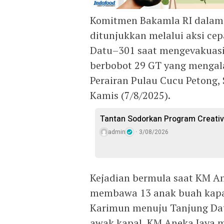
Komitmen Bakamla RI dalam 
ditunjukkan melalui aksi cep
Datu–301 saat mengevakuasi
berbobot 29 GT yang mengalam
Perairan Pulau Cucu Petong,
Kamis (7/8/2025).
Tantan Sodorkan Program Creativ
admin
3/08/2026
Kejadian bermula saat KM A
membawa 13 anak buah kapal 
Karimun menuju Tanjung Datu
awak kapal, KM Aneka Jaya m