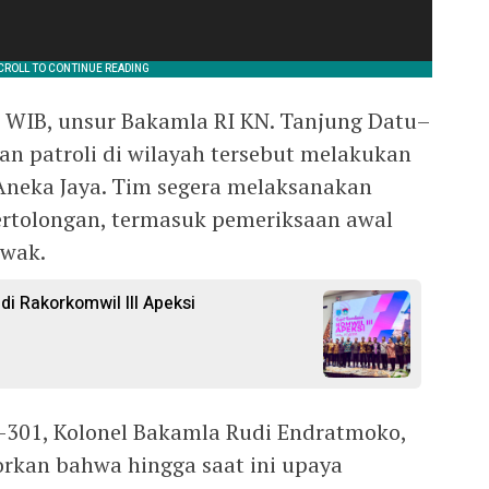
0 WIB, unsur Bakamla RI KN. Tanjung Datu–
n patroli di wilayah tersebut melakukan
neka Jaya. Tim segera melaksanakan
ertolongan, termasuk pemeriksaan awal
awak.
di Rakorkomwil III Apeksi
301, Kolonel Bakamla Rudi Endratmoko,
porkan bahwa hingga saat ini upaya