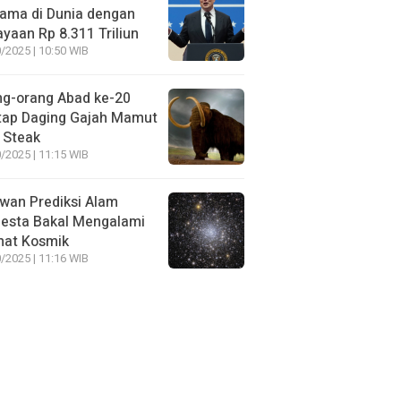
ama di Dunia dengan
yaan Rp 8.311 Triliun
/2025 | 10:50 WIB
ng-orang Abad ke-20
tap Daging Gajah Mamut
 Steak
/2025 | 11:15 WIB
wan Prediksi Alam
esta Bakal Mengalami
mat Kosmik
/2025 | 11:16 WIB