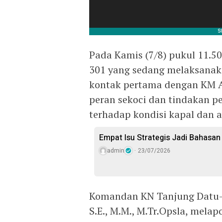
Pada Kamis (7/8) pukul 11.5
301 yang sedang melaksanaka
kontak pertama dengan KM A
peran sekoci dan tindakan p
terhadap kondisi kapal dan 
Empat Isu Strategis Jadi Bahasan 
admin
23/07/2026
Komandan KN Tanjung Datu–
S.E., M.M., M.Tr.Opsla, mela