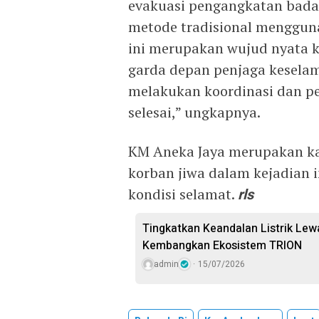
evakuasi pengangkatan bada
metode tradisional menggun
ini merupakan wujud nyata k
garda depan penjaga kesela
melakukan koordinasi dan p
selesai,” ungkapnya.
KM Aneka Jaya merupakan ka
korban jiwa dalam kejadian i
kondisi selamat.
rls
Tingkatkan Keandalan Listrik Lewa
Kembangkan Ekosistem TRION
admin
15/07/2026