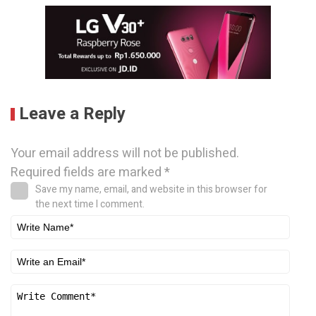
Leave a Reply
Your email address will not be published.
Required fields are marked
*
Save my name, email, and website in this browser for
the next time I comment.