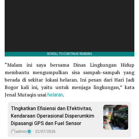
“Malam ini saya bersama Dinas Lingkungan Hidup
membantu mengumpulkan sisa sampah-sampah yang
berada di sekitar lokasi helaran. Ini pesan dari Hari Jadi
Bogor kali ini, yaitu untuk menjaga lingkungan,” kata
Jenal Mutaqin usai
helaran
.
TIngkatkan Efisiensi dan Efektivitas,
Kendaraan Operasional Disperumkim
Dipasangi GPS dan Fuel Sensor
admin
22/07/2026