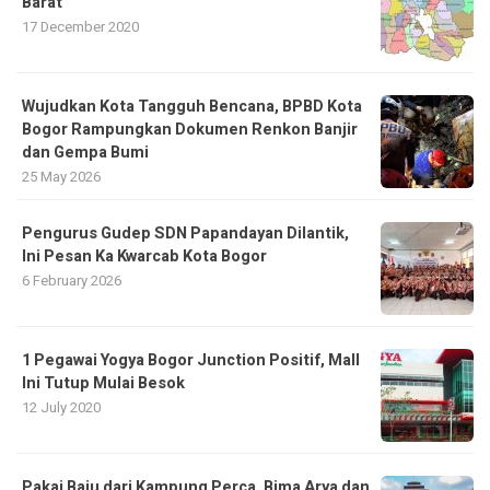
Barat
17 December 2020
​Wujudkan Kota Tangguh Bencana, BPBD Kota
Bogor Rampungkan Dokumen Renkon Banjir
dan Gempa Bumi
25 May 2026
Pengurus Gudep SDN Papandayan Dilantik,
Ini Pesan Ka Kwarcab Kota Bogor
6 February 2026
1 Pegawai Yogya Bogor Junction Positif, Mall
Ini Tutup Mulai Besok
12 July 2020
Pakai Baju dari Kampung Perca, Bima Arya dan