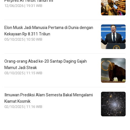
Perpres AI Terbit Tahun Ini
12/06/2026 | 19:31 WIB
Elon Musk Jadi Manusia Pertama di Dunia dengan
Kekayaan Rp 8.311 Triliun
05/10/2025 | 10:50 WIB
Orang-orang Abad ke-20 Santap Daging Gajah
Mamut Jadi Steak
03/10/2025 | 11:15 WIB
Ilmuwan Prediksi Alam Semesta Bakal Mengalami
Kiamat Kosmik
02/10/2025 | 11:16 WIB