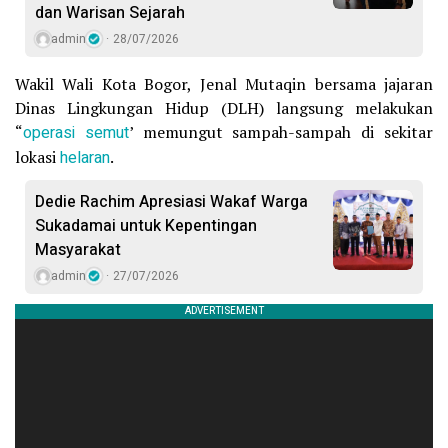
dan Warisan Sejarah
admin
28/07/2026
Wakil Wali Kota Bogor, Jenal Mutaqin bersama jajaran
Dinas Lingkungan Hidup (DLH) langsung melakukan
“
operasi semut
’ memungut sampah-sampah di sekitar
lokasi
helaran
.
Dedie Rachim Apresiasi Wakaf Warga
Sukadamai untuk Kepentingan
Masyarakat
admin
27/07/2026