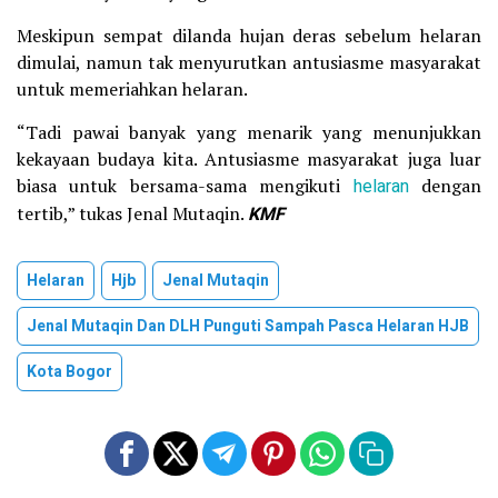
Meskipun sempat dilanda hujan deras sebelum helaran
dimulai, namun tak menyurutkan antusiasme masyarakat
untuk memeriahkan helaran.
“Tadi pawai banyak yang menarik yang menunjukkan
kekayaan budaya kita. Antusiasme masyarakat juga luar
biasa untuk bersama-sama mengikuti
helaran
dengan
tertib,” tukas Jenal Mutaqin.
KMF
Helaran
Hjb
Jenal Mutaqin
Jenal Mutaqin Dan DLH Punguti Sampah Pasca Helaran HJB
Kota Bogor