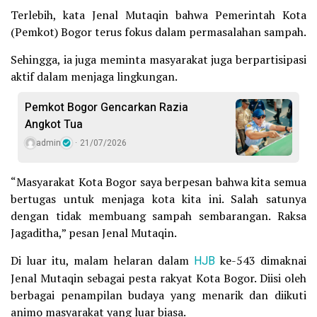
Terlebih, kata Jenal Mutaqin bahwa Pemerintah Kota
(Pemkot) Bogor terus fokus dalam permasalahan sampah.
Sehingga, ia juga meminta masyarakat juga berpartisipasi
aktif dalam menjaga lingkungan.
Pemkot Bogor Gencarkan Razia
Angkot Tua
admin
21/07/2026
“Masyarakat Kota Bogor saya berpesan bahwa kita semua
bertugas untuk menjaga kota kita ini. Salah satunya
dengan tidak membuang sampah sembarangan. Raksa
Jagaditha,” pesan Jenal Mutaqin.
Di luar itu, malam helaran dalam
HJB
ke-543 dimaknai
Jenal Mutaqin sebagai pesta rakyat Kota Bogor. Diisi oleh
berbagai penampilan budaya yang menarik dan diikuti
animo masyarakat yang luar biasa.