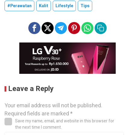
#Perawatan
Kulit
Lifestyle
Tips
Leave a Reply
Your email address will not be published.
Required fields are marked
*
Save my name, email, and website in this browser for
the next time I comment.