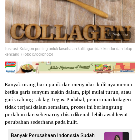
Perbesar
Ilustrasi. Kolagen penting untuk kesehatan kulit agar tidak kendur dan tetap
kencang. (Foto: iStockphoto)
Banyak orang baru panik dan menyadari kulitnya menua
ketika garis senyum makin dalam, pipi mulai turun, atau
garis rahang tak lagi tegas. Padahal, penurunan kolagen
tidak terjadi dalam semalam, proses ini berlangsung
perlahan dan sebenarnya bisa dikenali lebih awal lewat
perubahan sederhana pada kulit.
Banyak Perusahaan Indonesia Sudah