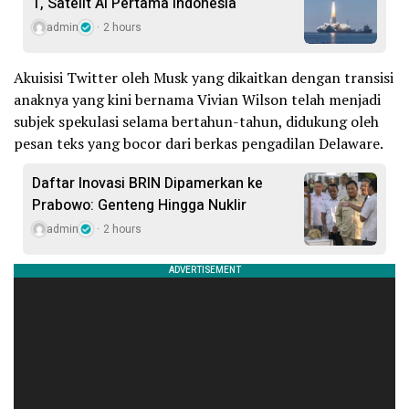
1, Satelit AI Pertama Indonesia
admin
2 hours
Akuisisi Twitter oleh Musk yang dikaitkan dengan transisi
anaknya yang kini bernama Vivian Wilson telah menjadi
subjek spekulasi selama bertahun-tahun, didukung oleh
pesan teks yang bocor dari berkas pengadilan Delaware.
Daftar Inovasi BRIN Dipamerkan ke
Prabowo: Genteng Hingga Nuklir
admin
2 hours