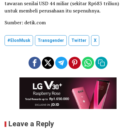
tawaran senilai USD 44 miliar (sekitar Rp683 triliun)
untuk membeli perusahaan itu sepenuhnya.
Sumber: detik.com
#ElonMusk
Transgender
Twitter
X
Leave a Reply