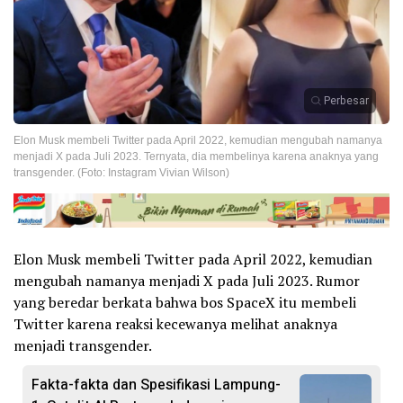
Perbesar
Elon Musk membeli Twitter pada April 2022, kemudian mengubah namanya
menjadi X pada Juli 2023. Ternyata, dia membelinya karena anaknya yang
transgender. (Foto: Instagram Vivian Wilson)
Elon Musk membeli Twitter pada April 2022, kemudian
mengubah namanya menjadi X pada Juli 2023. Rumor
yang beredar berkata bahwa bos SpaceX itu membeli
Twitter karena reaksi kecewanya melihat anaknya
menjadi transgender.
Fakta-fakta dan Spesifikasi Lampung-