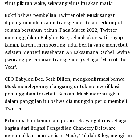
virus pikiran woke, sekarang virus itu akan mati.”
Bukti bahwa pembelian Twitter oleh Musk sangat
dipengaruhi oleh kaum transgender telah terkumpul
selama bertahun-tahun. Pada Maret 2022, Twitter
menangguhkan Babylon Bee, sebuah akun satir sayap
kanan, karena memposting judul berita yang menyebut
Asisten Menteri Kesehatan AS Laksamana Rachel Levine
(seorang perempuan transgender) sebagai ‘Man of the
Year’.
CEO Babylon Bee, Seth Dillon, mengkonfirmasi bahwa
Musk meneleponnya langsung untuk memverifikasi
penangguhan tersebut. Bahkan, Musk merenungkan
dalam panggilan itu bahwa dia mungkin perlu membeli
Twitter.
Beberapa hari kemudian, pesan teks yang dirilis sebagai
bagian dari litigasi Pengadilan Chancery Delaware
menunjukkan mantan istri Musk, Talulah Riley, mengirim