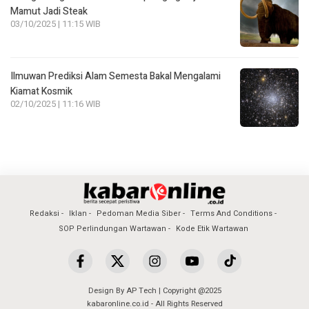
Mamut Jadi Steak
03/10/2025 | 11:15 WIB
Ilmuwan Prediksi Alam Semesta Bakal Mengalami
Kiamat Kosmik
02/10/2025 | 11:16 WIB
Redaksi
Iklan
Pedoman Media Siber
Terms And Conditions
SOP Perlindungan Wartawan
Kode Etik Wartawan
Design By AP Tech | Copyright @2025
kabaronline.co.id - All Rights Reserved