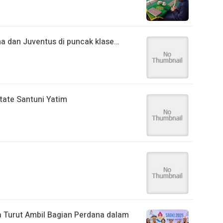
 dan Juventus di puncak klase…
ate Santuni Yatim
ia Turut Ambil Bagian Perdana dalam