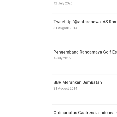
12 July 2026
Tweet Up “@antaranews: AS Roma
31 August 2014
Pengembang Rancamaya Golf Est
4 July 2016
BBR Merahkan Jembatan
31 August 2014
Ordinariatus Castrensis Indones