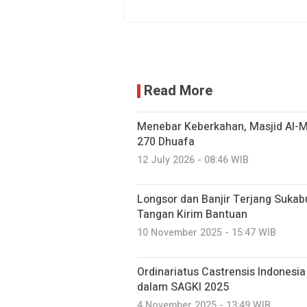
Read More
Menebar Keberkahan, Masjid Al-M
270 Dhuafa
12 July 2026 - 08:46 WIB
Longsor dan Banjir Terjang Suka
Tangan Kirim Bantuan
10 November 2025 - 15:47 WIB
Ordinariatus Castrensis Indonesi
dalam SAGKI 2025
4 November 2025 - 13:49 WIB