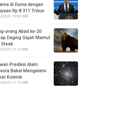
ama di Dunia dengan
yaan Rp 8.311 Triliun
/2025 | 10:50 WIB
ng-orang Abad ke-20
tap Daging Gajah Mamut
 Steak
/2025 | 11:15 WIB
wan Prediksi Alam
esta Bakal Mengalami
mat Kosmik
/2025 | 11:16 WIB