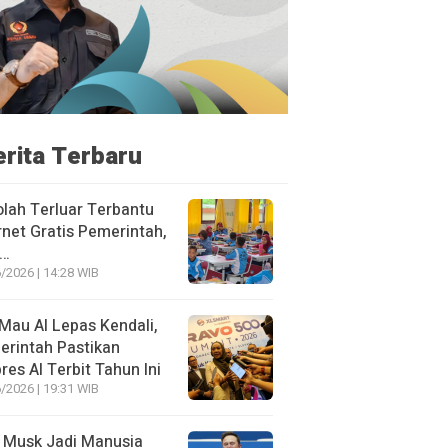
erita Terbaru
lah Terluar Terbantu
rnet Gratis Pemerintah,
i…
/2026 | 14:28 WIB
Mau AI Lepas Kendali,
rintah Pastikan
res AI Terbit Tahun Ini
/2026 | 19:31 WIB
 Musk Jadi Manusia