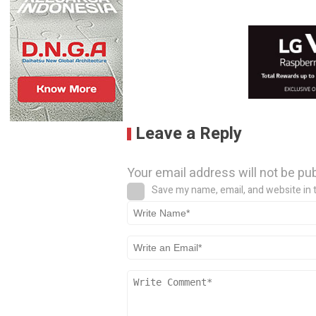
Leave a Reply
Your email address will not be pu
Save my name, email, and website in 