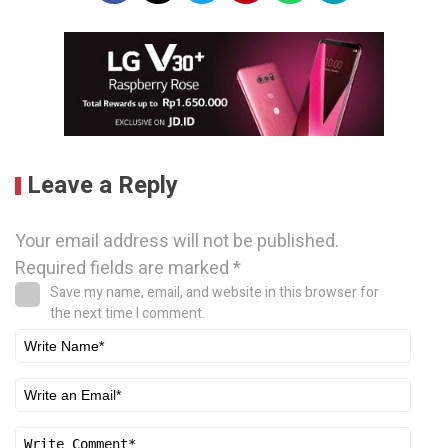
Leave a Reply
Your email address will not be published.
Required fields are marked
*
Save my name, email, and website in this browser for
the next time I comment.