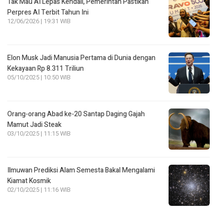
Tak Mau AI Lepas Kendali, Pemerintah Pastikan
Perpres AI Terbit Tahun Ini
12/06/2026 | 19:31 WIB
Elon Musk Jadi Manusia Pertama di Dunia dengan
Kekayaan Rp 8.311 Triliun
05/10/2025 | 10:50 WIB
Orang-orang Abad ke-20 Santap Daging Gajah
Mamut Jadi Steak
03/10/2025 | 11:15 WIB
Ilmuwan Prediksi Alam Semesta Bakal Mengalami
Kiamat Kosmik
02/10/2025 | 11:16 WIB