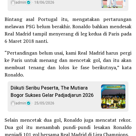
admin
18/06/2026
Bintang asal Portugal itu, mengatakan pertarungan
melawan PSG belum berakhir. Ronaldo bahkan mendesak
Real Madrid tampil menyerang di leg kedua di Paris pada
6 Maret 2018 nanti.
“Pertandingan belum usai, kami Real Madrid harus pergi
ke Paris untuk menang dan mencetak gol, dan itu akan
membuat tenang dan lolos ke fase berikutnya,” kata
Ronaldo.
Diikuti Seribu Peserta, The Mutiara
Bogor Sukses Gelar Padjadjarun 2026
admin
25/05/2026
Selain mencetak dua gol, Ronaldo juga mencatat rekor.
Dua gol itu menambah pundi-pundi lesakan Ronaldo
menjadi 101 gol bersama Real Madrid di Liga Champions.