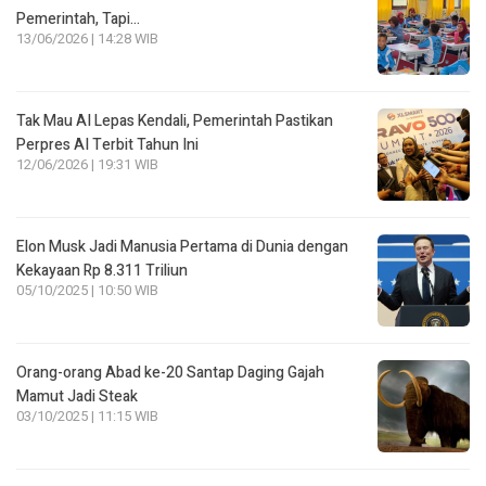
Pemerintah, Tapi…
13/06/2026 | 14:28 WIB
Tak Mau AI Lepas Kendali, Pemerintah Pastikan
Perpres AI Terbit Tahun Ini
12/06/2026 | 19:31 WIB
Elon Musk Jadi Manusia Pertama di Dunia dengan
Kekayaan Rp 8.311 Triliun
05/10/2025 | 10:50 WIB
Orang-orang Abad ke-20 Santap Daging Gajah
Mamut Jadi Steak
03/10/2025 | 11:15 WIB