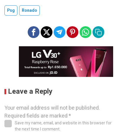
Psg
Ronado
Leave a Reply
Your email address will not be published.
Required fields are marked
*
Save my name, email, and website in this browser for
the next time I comment.