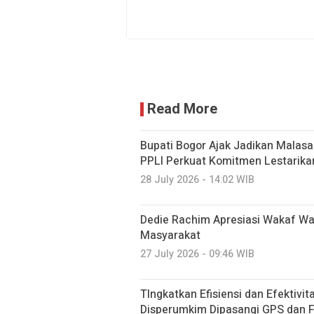
Read More
Bupati Bogor Ajak Jadikan Malasar
PPLI Perkuat Komitmen Lestarika
28 July 2026 - 14:02 WIB
Dedie Rachim Apresiasi Wakaf W
Masyarakat
27 July 2026 - 09:46 WIB
TIngkatkan Efisiensi dan Efektivi
Disperumkim Dipasangi GPS dan F