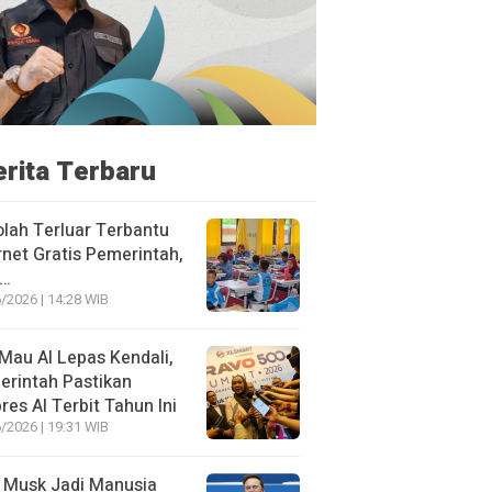
erita Terbaru
lah Terluar Terbantu
rnet Gratis Pemerintah,
i…
/2026 | 14:28 WIB
Mau AI Lepas Kendali,
rintah Pastikan
res AI Terbit Tahun Ini
/2026 | 19:31 WIB
 Musk Jadi Manusia