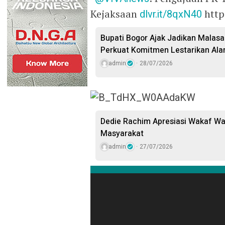
Kejaksaan
dlvr.it/8qxN40
http
Bupati Bogor Ajak Jadikan Malasar
Perkuat Komitmen Lestarikan Ala
admin
28/07/2026
Dedie Rachim Apresiasi Wakaf W
Masyarakat
admin
27/07/2026