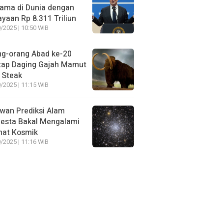
ama di Dunia dengan
yaan Rp 8.311 Triliun
/2025 | 10:50 WIB
ng-orang Abad ke-20
tap Daging Gajah Mamut
 Steak
/2025 | 11:15 WIB
wan Prediksi Alam
esta Bakal Mengalami
mat Kosmik
/2025 | 11:16 WIB