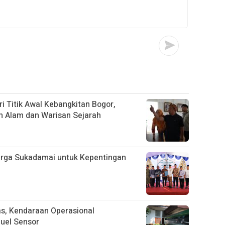
i Titik Awal Kebangkitan Bogor,
n Alam dan Warisan Sejarah
arga Sukadamai untuk Kepentingan
tas, Kendaraan Operasional
uel Sensor