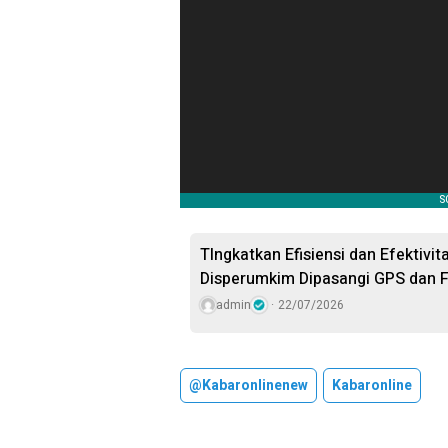
TIngkatkan Efisiensi dan Efektivi
Disperumkim Dipasangi GPS dan F
admin
22/07/2026
@kabaronlinenew
Kabaronline