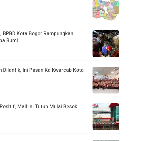
a, BPBD Kota Bogor Rampungkan
pa Bumi
ilantik, Ini Pesan Ka Kwarcab Kota
ositif, Mall Ini Tutup Mulai Besok