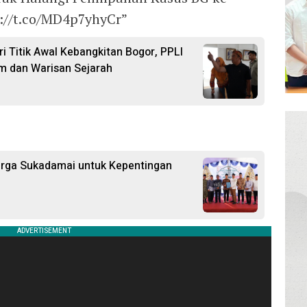
://t.co/MD4p7yhyCr”
i Titik Awal Kebangkitan Bogor, PPLI
m dan Warisan Sejarah
arga Sukadamai untuk Kepentingan