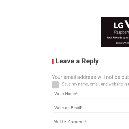
Leave a Reply
Your email address will not be pu
Save my name, email, and website in 