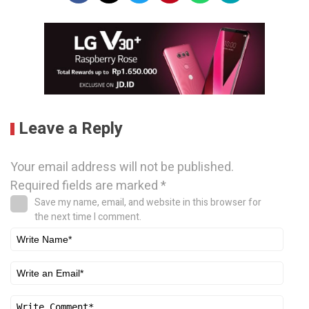
Leave a Reply
Your email address will not be published.
Required fields are marked
*
Save my name, email, and website in this browser for
the next time I comment.