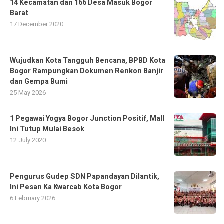
14 Kecamatan dan 166 Desa Masuk Bogor
Barat
17 December 2020
​Wujudkan Kota Tangguh Bencana, BPBD Kota
Bogor Rampungkan Dokumen Renkon Banjir
dan Gempa Bumi
25 May 2026
1 Pegawai Yogya Bogor Junction Positif, Mall
Ini Tutup Mulai Besok
12 July 2020
Pengurus Gudep SDN Papandayan Dilantik,
Ini Pesan Ka Kwarcab Kota Bogor
6 February 2026