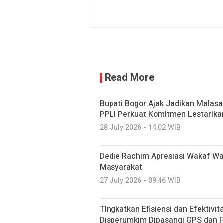
Read More
Bupati Bogor Ajak Jadikan Malasar
PPLI Perkuat Komitmen Lestarika
28 July 2026 - 14:02 WIB
Dedie Rachim Apresiasi Wakaf W
Masyarakat
27 July 2026 - 09:46 WIB
TIngkatkan Efisiensi dan Efektivi
Disperumkim Dipasangi GPS dan F