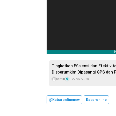
TIngkatkan Efisiensi dan Efektivi
Disperumkim Dipasangi GPS dan F
admin
22/07/2026
@kabaronlinenew
Kabaronline