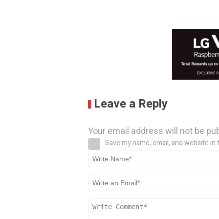
Leave a Reply
Your email address will not be pu
Save my name, email, and website in 