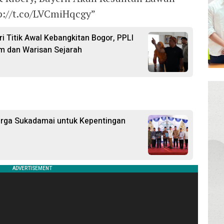
p://t.co/LVCmiHqcgy”
i Titik Awal Kebangkitan Bogor, PPLI
m dan Warisan Sejarah
arga Sukadamai untuk Kepentingan