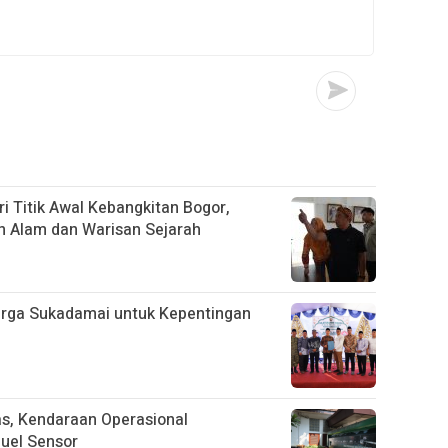
i Titik Awal Kebangkitan Bogor,
n Alam dan Warisan Sejarah
arga Sukadamai untuk Kepentingan
tas, Kendaraan Operasional
uel Sensor