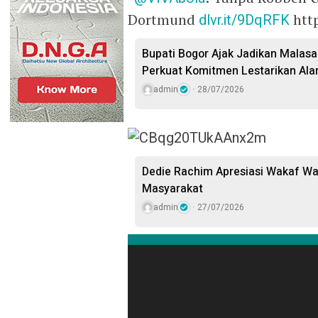
Dortmund
dlvr.it/9DqRFK
htt
Bupati Bogor Ajak Jadikan Malasar
Perkuat Komitmen Lestarikan Ala
admin
28/07/2026
Dedie Rachim Apresiasi Wakaf W
Masyarakat
admin
27/07/2026