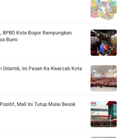
a, BPBD Kota Bogor Rampungkan
pa Bumi
ilantik, Ini Pesan Ka Kwarcab Kota
ositif, Mall Ini Tutup Mulai Besok