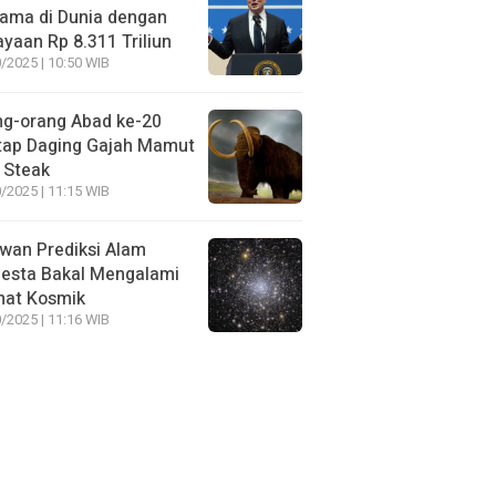
ama di Dunia dengan
yaan Rp 8.311 Triliun
/2025 | 10:50 WIB
ng-orang Abad ke-20
tap Daging Gajah Mamut
 Steak
/2025 | 11:15 WIB
wan Prediksi Alam
esta Bakal Mengalami
mat Kosmik
/2025 | 11:16 WIB