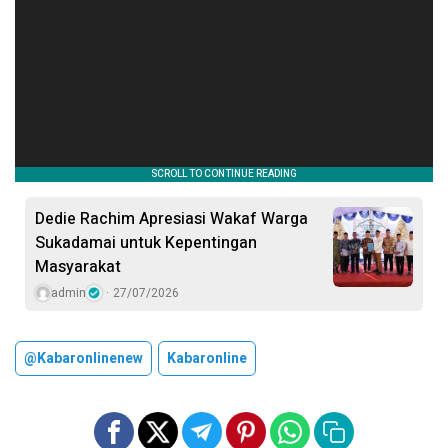
Dedie Rachim Apresiasi Wakaf Warga
Sukadamai untuk Kepentingan
Masyarakat
admin
27/07/2026
@kabaronlinenew
Kabaronline