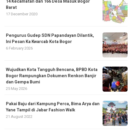
14 Kecamatan dan 166 Desa Masuk Bogor
Barat
17 December 2020
Pengurus Gudep SDN Papandayan Dilantik,
Ini Pesan Ka Kwarcab Kota Bogor
6 February 2026
​Wujudkan Kota Tangguh Bencana, BPBD Kota
Bogor Rampungkan Dokumen Renkon Banjir
dan Gempa Bumi
25 May 2026
Pakai Baju dari Kampung Perca, Bima Arya dan
Yane Tampil di Jabar Fashion Walk
21 August 2022