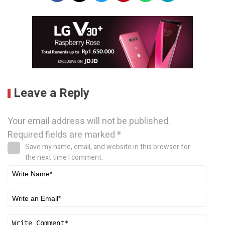
Leave a Reply
Your email address will not be published.
Required fields are marked
*
Save my name, email, and website in this browser for
the next time I comment.