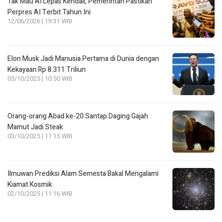
Tak Mau AI Lepas Kendali, Pemerintah Pastikan
Perpres AI Terbit Tahun Ini
12/06/2026 | 19:31 WIB
Elon Musk Jadi Manusia Pertama di Dunia dengan
Kekayaan Rp 8.311 Triliun
05/10/2025 | 10:50 WIB
Orang-orang Abad ke-20 Santap Daging Gajah
Mamut Jadi Steak
03/10/2025 | 11:15 WIB
Ilmuwan Prediksi Alam Semesta Bakal Mengalami
Kiamat Kosmik
02/10/2025 | 11:16 WIB