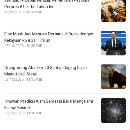
Tak Mau AI Lepas Kendali, Pemerintah Pastikan
Perpres AI Terbit Tahun Ini
12/06/2026 | 19:31 WIB
Elon Musk Jadi Manusia Pertama di Dunia dengan
Kekayaan Rp 8.311 Triliun
05/10/2025 | 10:50 WIB
Orang-orang Abad ke-20 Santap Daging Gajah
Mamut Jadi Steak
03/10/2025 | 11:15 WIB
Ilmuwan Prediksi Alam Semesta Bakal Mengalami
Kiamat Kosmik
02/10/2025 | 11:16 WIB