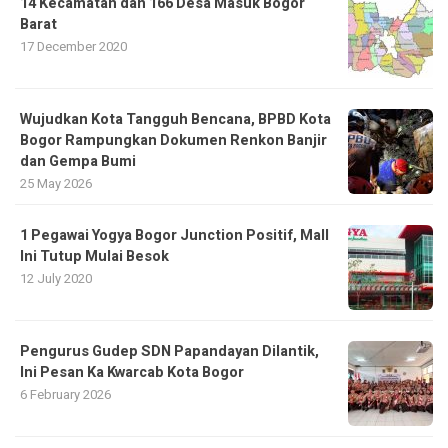
14 Kecamatan dan 166 Desa Masuk Bogor
Barat
17 December 2020
​Wujudkan Kota Tangguh Bencana, BPBD Kota
Bogor Rampungkan Dokumen Renkon Banjir
dan Gempa Bumi
25 May 2026
1 Pegawai Yogya Bogor Junction Positif, Mall
Ini Tutup Mulai Besok
12 July 2020
Pengurus Gudep SDN Papandayan Dilantik,
Ini Pesan Ka Kwarcab Kota Bogor
6 February 2026