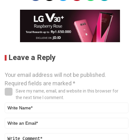
Leave a Reply
Your email address will not be published.
Required fields are marked
*
Save my name, email, and website in this browser for
the next time I comment.