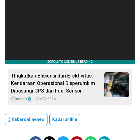
TIngkatkan Efisiensi dan Efektivitas,
Kendaraan Operasional Disperumkim
Dipasangi GPS dan Fuel Sensor
admin
22/07/2026
@kabaronlinenew
Kabaronline