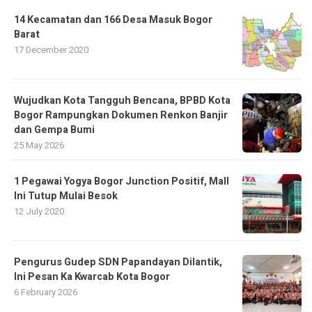
14 Kecamatan dan 166 Desa Masuk Bogor
Barat
17 December 2020
​Wujudkan Kota Tangguh Bencana, BPBD Kota
Bogor Rampungkan Dokumen Renkon Banjir
dan Gempa Bumi
25 May 2026
1 Pegawai Yogya Bogor Junction Positif, Mall
Ini Tutup Mulai Besok
12 July 2020
Pengurus Gudep SDN Papandayan Dilantik,
Ini Pesan Ka Kwarcab Kota Bogor
6 February 2026