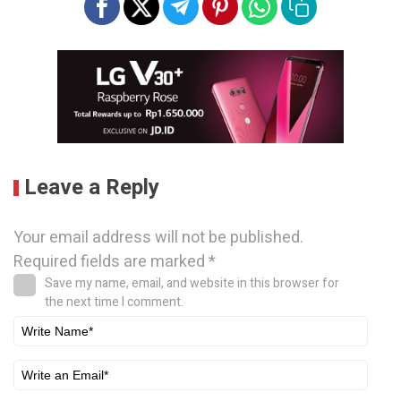
Leave a Reply
Your email address will not be published.
Required fields are marked
*
Save my name, email, and website in this browser for
the next time I comment.