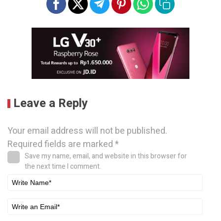
Leave a Reply
Your email address will not be published.
Required fields are marked
*
Save my name, email, and website in this browser for
the next time I comment.