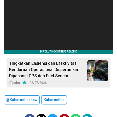
TIngkatkan Efisiensi dan Efektivitas,
Kendaraan Operasional Disperumkim
Dipasangi GPS dan Fuel Sensor
admin
22/07/2026
@kabaronlinenew
Kabaronline