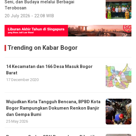
Seni, dan Budaya melalui Berbagai
Terobosan
20 July 2026 - 22:08 WIB
Trending on Kabar Bogor
14 Kecamatan dan 166 Desa Masuk Bogor
Barat
17 December 2020
​Wujudkan Kota Tangguh Bencana, BPBD Kota
Bogor Rampungkan Dokumen Renkon Banjir
dan Gempa Bumi
25 May 2026