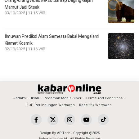
Orang-orang Abad ke-20 Santap Daging Gajah
Mamut Jadi Steak
03/10/2025 | 11:15 WIB
Ilmuwan Prediksi Alam Semesta Bakal Mengalami
Kiamat Kosmik
02/10/2025 | 11:16 WIB
Redaksi
Iklan
Pedoman Media Siber
Terms And Conditions
SOP Perlindungan Wartawan
Kode Etik Wartawan
Design By AP Tech | Copyright @2025
kabaronline.co.id - All Rights Reserved