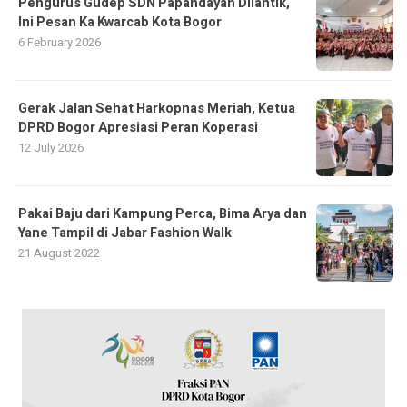
Pengurus Gudep SDN Papandayan Dilantik,
Ini Pesan Ka Kwarcab Kota Bogor
6 February 2026
Gerak Jalan Sehat Harkopnas Meriah, Ketua
DPRD Bogor Apresiasi Peran Koperasi
12 July 2026
Pakai Baju dari Kampung Perca, Bima Arya dan
Yane Tampil di Jabar Fashion Walk
21 August 2022