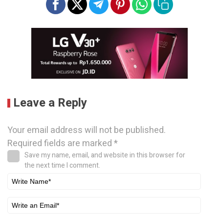
Leave a Reply
Your email address will not be published.
Required fields are marked
*
Save my name, email, and website in this browser for
the next time I comment.