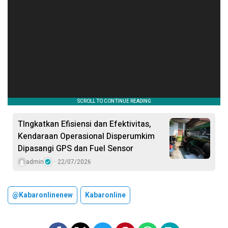
TIngkatkan Efisiensi dan Efektivitas,
Kendaraan Operasional Disperumkim
Dipasangi GPS dan Fuel Sensor
admin
22/07/2026
@kabaronlinenew
Kabaronline