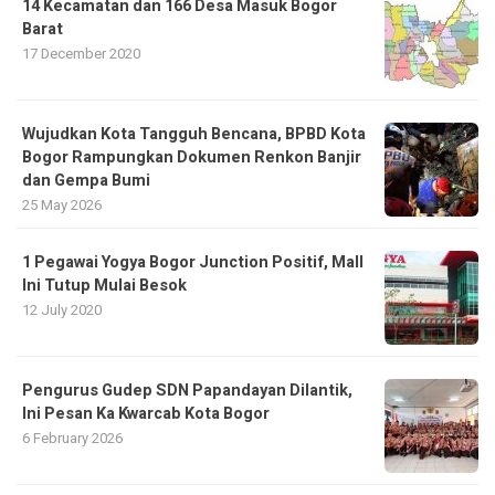
14 Kecamatan dan 166 Desa Masuk Bogor
Barat
17 December 2020
​Wujudkan Kota Tangguh Bencana, BPBD Kota
Bogor Rampungkan Dokumen Renkon Banjir
dan Gempa Bumi
25 May 2026
1 Pegawai Yogya Bogor Junction Positif, Mall
Ini Tutup Mulai Besok
12 July 2020
Pengurus Gudep SDN Papandayan Dilantik,
Ini Pesan Ka Kwarcab Kota Bogor
6 February 2026