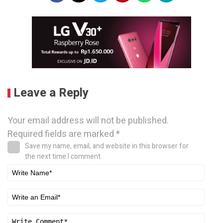
Leave a Reply
Your email address will not be published.
Required fields are marked
*
Save my name, email, and website in this browser for
the next time I comment.