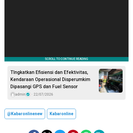
TIngkatkan Efisiensi dan Efektivitas,
Kendaraan Operasional Disperumkim
Dipasangi GPS dan Fuel Sensor
admin
22/07/2026
@kabaronlinenew
Kabaronline