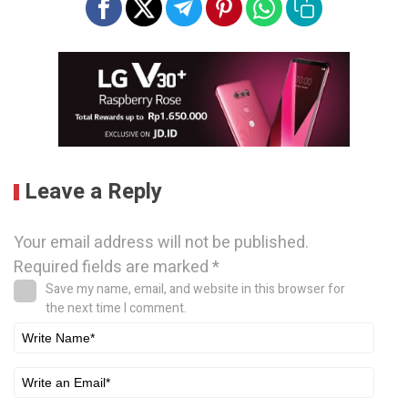
Leave a Reply
Your email address will not be published.
Required fields are marked
*
Save my name, email, and website in this browser for
the next time I comment.