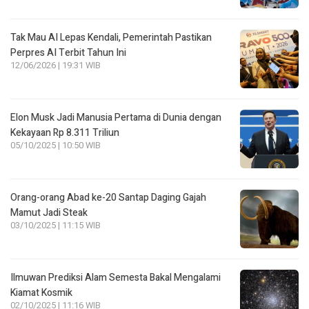
Tak Mau AI Lepas Kendali, Pemerintah Pastikan
Perpres AI Terbit Tahun Ini
12/06/2026 | 19:31 WIB
Elon Musk Jadi Manusia Pertama di Dunia dengan
Kekayaan Rp 8.311 Triliun
05/10/2025 | 10:50 WIB
Orang-orang Abad ke-20 Santap Daging Gajah
Mamut Jadi Steak
03/10/2025 | 11:15 WIB
Ilmuwan Prediksi Alam Semesta Bakal Mengalami
Kiamat Kosmik
02/10/2025 | 11:16 WIB