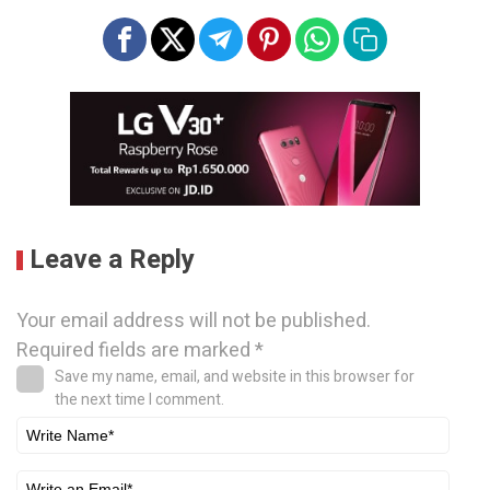
Leave a Reply
Your email address will not be published.
Required fields are marked
*
Save my name, email, and website in this browser for
the next time I comment.