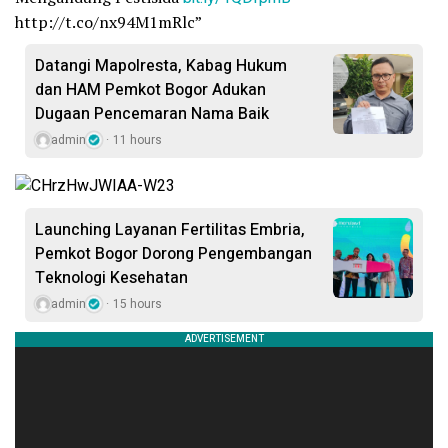
http://t.co/nx94M1mRlc”
Datangi Mapolresta, Kabag Hukum
dan HAM Pemkot Bogor Adukan
Dugaan Pencemaran Nama Baik
admin
11 hours
Launching Layanan Fertilitas Embria,
Pemkot Bogor Dorong Pengembangan
Teknologi Kesehatan
admin
15 hours