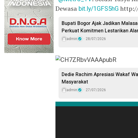
Dewasa
bit.ly/1GFS5hG
http:
Bupati Bogor Ajak Jadikan Malasar
Perkuat Komitmen Lestarikan Ala
admin
28/07/2026
Dedie Rachim Apresiasi Wakaf W
Masyarakat
admin
27/07/2026