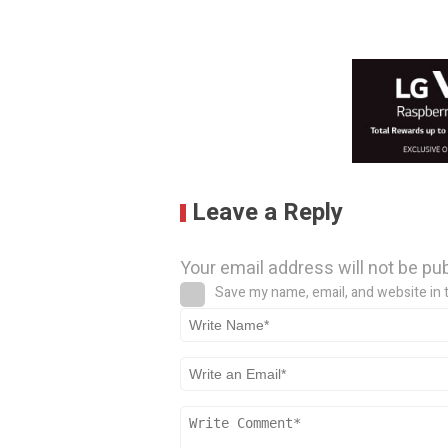
Leave a Reply
Your email address will not be pu
Save my name, email, and website in 