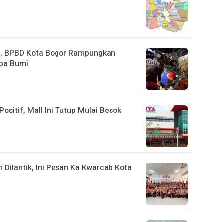
a, BPBD Kota Bogor Rampungkan
pa Bumi
ositif, Mall Ini Tutup Mulai Besok
ilantik, Ini Pesan Ka Kwarcab Kota