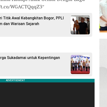
//t.co/WGACTQqqZ3″
i Titik Awal Kebangkitan Bogor, PPLI
m dan Warisan Sejarah
arga Sukadamai untuk Kepentingan