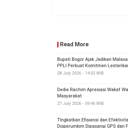
Read More
Bupati Bogor Ajak Jadikan Malasar
PPLI Perkuat Komitmen Lestarika
28 July 2026 - 14:02 WIB
Dedie Rachim Apresiasi Wakaf W
Masyarakat
27 July 2026 - 09:46 WIB
TIngkatkan Efisiensi dan Efektivi
Disperumkim Dipasangi GPS dan F