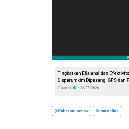
TIngkatkan Efisiensi dan Efektivi
Disperumkim Dipasangi GPS dan F
admin
22/07/2026
@kabaronlinenew
Kabaronline