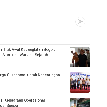
i Titik Awal Kebangkitan Bogor,
n Alam dan Warisan Sejarah
arga Sukadamai untuk Kepentingan
tas, Kendaraan Operasional
uel Sensor