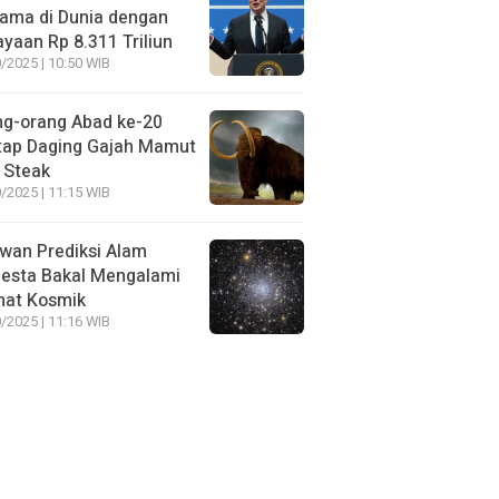
ama di Dunia dengan
yaan Rp 8.311 Triliun
/2025 | 10:50 WIB
ng-orang Abad ke-20
tap Daging Gajah Mamut
 Steak
/2025 | 11:15 WIB
wan Prediksi Alam
esta Bakal Mengalami
mat Kosmik
/2025 | 11:16 WIB