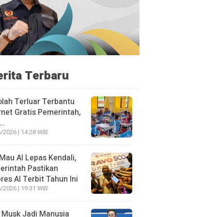
erita Terbaru
lah Terluar Terbantu
rnet Gratis Pemerintah,
i…
/2026 | 14:28 WIB
Mau AI Lepas Kendali,
rintah Pastikan
res AI Terbit Tahun Ini
/2026 | 19:31 WIB
 Musk Jadi Manusia