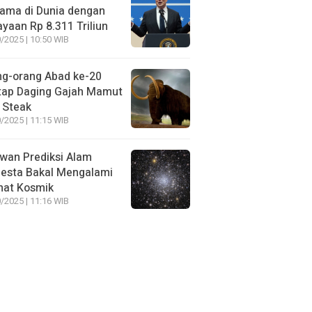
ama di Dunia dengan
yaan Rp 8.311 Triliun
/2025 | 10:50 WIB
ng-orang Abad ke-20
tap Daging Gajah Mamut
 Steak
/2025 | 11:15 WIB
wan Prediksi Alam
esta Bakal Mengalami
mat Kosmik
/2025 | 11:16 WIB