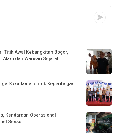
i Titik Awal Kebangkitan Bogor,
n Alam dan Warisan Sejarah
arga Sukadamai untuk Kepentingan
tas, Kendaraan Operasional
uel Sensor