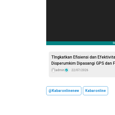
TIngkatkan Efisiensi dan Efektivi
Disperumkim Dipasangi GPS dan F
admin
22/07/2026
@kabaronlinenew
Kabaronline