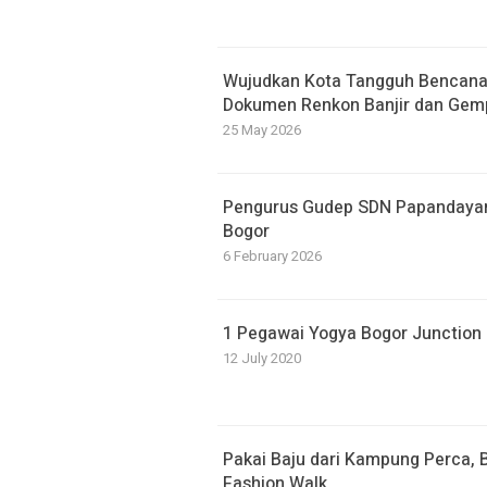
​Wujudkan Kota Tangguh Bencan
Dokumen Renkon Banjir dan Gem
25 May 2026
Pengurus Gudep SDN Papandayan D
Bogor
6 February 2026
1 Pegawai Yogya Bogor Junction P
12 July 2020
Pakai Baju dari Kampung Perca, 
Fashion Walk