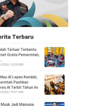
erita Terbaru
lah Terluar Terbantu
rnet Gratis Pemerintah,
i…
/2026 | 14:28 WIB
Mau AI Lepas Kendali,
rintah Pastikan
res AI Terbit Tahun Ini
/2026 | 19:31 WIB
 Musk Jadi Manusia