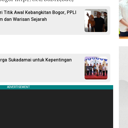
i Titik Awal Kebangkitan Bogor, PPLI
m dan Warisan Sejarah
arga Sukadamai untuk Kepentingan