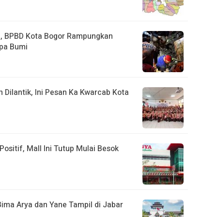
a, BPBD Kota Bogor Rampungkan
pa Bumi
ilantik, Ini Pesan Ka Kwarcab Kota
ositif, Mall Ini Tutup Mulai Besok
Bima Arya dan Yane Tampil di Jabar