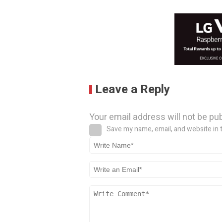
Leave a Reply
Your email address will not be pu
Save my name, email, and website in 