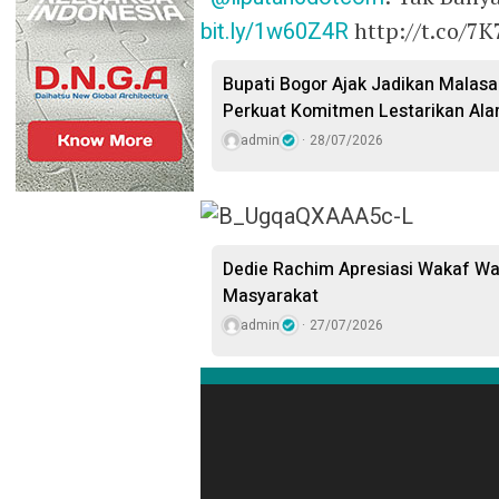
bit.ly/1w60Z4R
http://t.co/
Bupati Bogor Ajak Jadikan Malasar
Perkuat Komitmen Lestarikan Ala
admin
28/07/2026
Dedie Rachim Apresiasi Wakaf W
Masyarakat
admin
27/07/2026