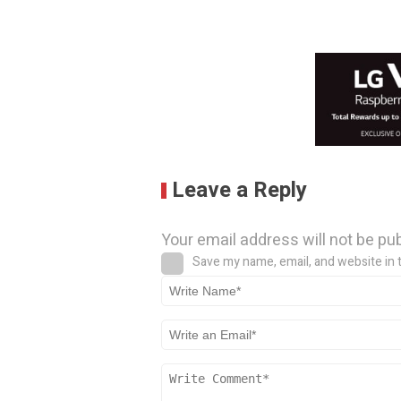
Leave a Reply
Your email address will not be pu
Save my name, email, and website in 