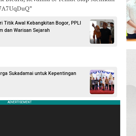
7K7A7UqDuQ”
i Titik Awal Kebangkitan Bogor, PPLI
m dan Warisan Sejarah
arga Sukadamai untuk Kepentingan