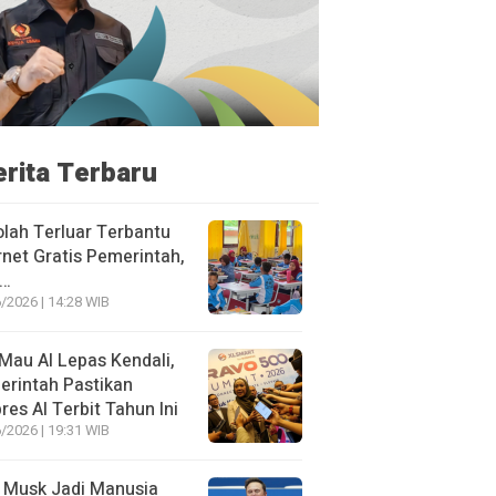
erita Terbaru
lah Terluar Terbantu
rnet Gratis Pemerintah,
i…
/2026 | 14:28 WIB
Mau AI Lepas Kendali,
rintah Pastikan
res AI Terbit Tahun Ini
/2026 | 19:31 WIB
 Musk Jadi Manusia