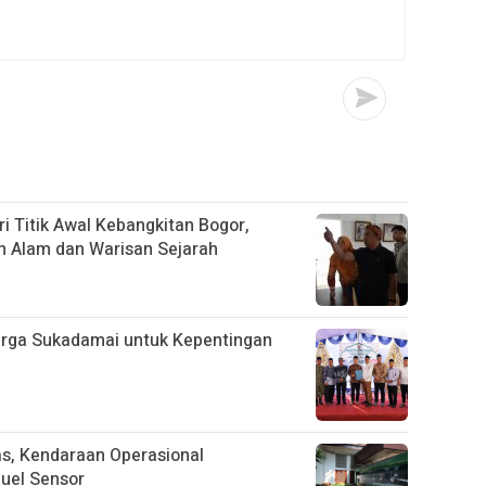
i Titik Awal Kebangkitan Bogor,
n Alam dan Warisan Sejarah
arga Sukadamai untuk Kepentingan
tas, Kendaraan Operasional
uel Sensor