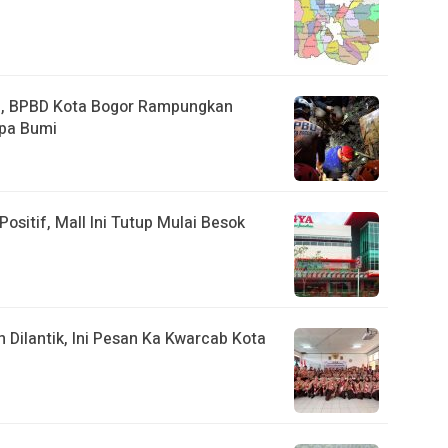
a, BPBD Kota Bogor Rampungkan
pa Bumi
ositif, Mall Ini Tutup Mulai Besok
ilantik, Ini Pesan Ka Kwarcab Kota