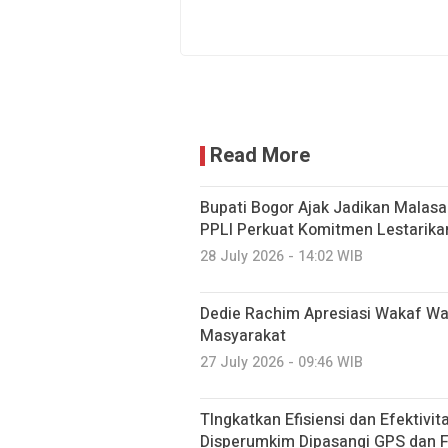
Read More
Bupati Bogor Ajak Jadikan Malasar
PPLI Perkuat Komitmen Lestarika
28 July 2026 - 14:02 WIB
Dedie Rachim Apresiasi Wakaf W
Masyarakat
27 July 2026 - 09:46 WIB
TIngkatkan Efisiensi dan Efektivi
Disperumkim Dipasangi GPS dan F