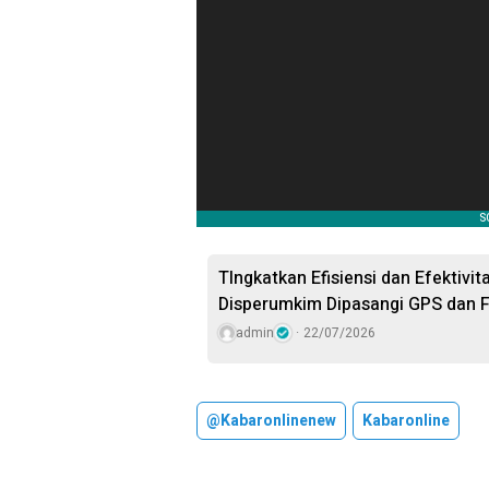
TIngkatkan Efisiensi dan Efektivi
Disperumkim Dipasangi GPS dan F
admin
22/07/2026
@kabaronlinenew
Kabaronline