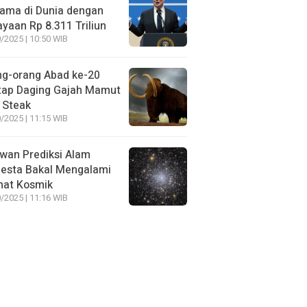
ama di Dunia dengan
yaan Rp 8.311 Triliun
/2025 | 10:50 WIB
ng-orang Abad ke-20
tap Daging Gajah Mamut
 Steak
/2025 | 11:15 WIB
wan Prediksi Alam
esta Bakal Mengalami
mat Kosmik
/2025 | 11:16 WIB