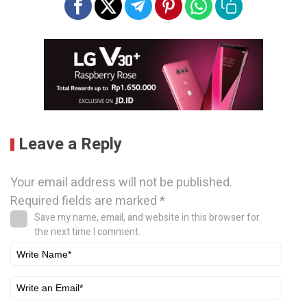
Leave a Reply
Your email address will not be published.
Required fields are marked
*
Save my name, email, and website in this browser for
the next time I comment.