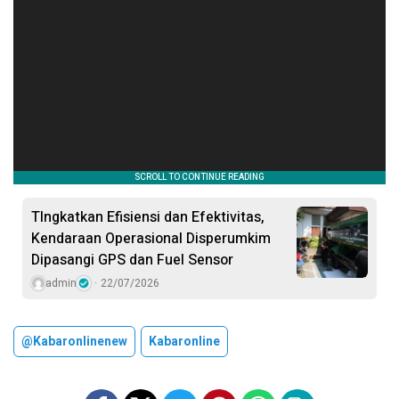
TIngkatkan Efisiensi dan Efektivitas,
Kendaraan Operasional Disperumkim
Dipasangi GPS dan Fuel Sensor
admin
22/07/2026
@kabaronlinenew
Kabaronline