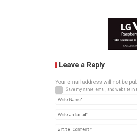
Leave a Reply
Your email address will not be pu
Save my name, email, and website in 