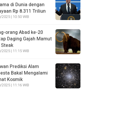
ama di Dunia dengan
yaan Rp 8.311 Triliun
/2025 | 10:50 WIB
ng-orang Abad ke-20
tap Daging Gajah Mamut
 Steak
/2025 | 11:15 WIB
wan Prediksi Alam
esta Bakal Mengalami
mat Kosmik
/2025 | 11:16 WIB