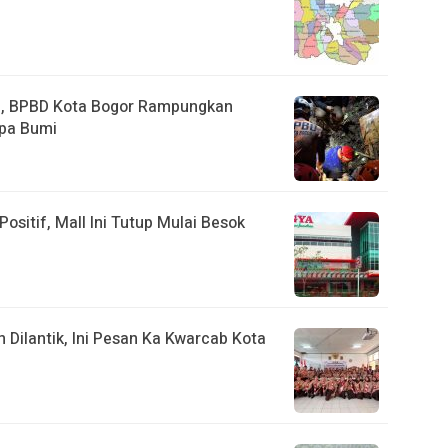
a, BPBD Kota Bogor Rampungkan
pa Bumi
ositif, Mall Ini Tutup Mulai Besok
ilantik, Ini Pesan Ka Kwarcab Kota