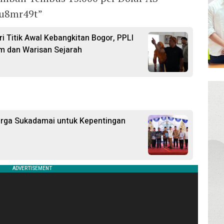
Gu8mr49t”
i Titik Awal Kebangkitan Bogor, PPLI
m dan Warisan Sejarah
arga Sukadamai untuk Kepentingan