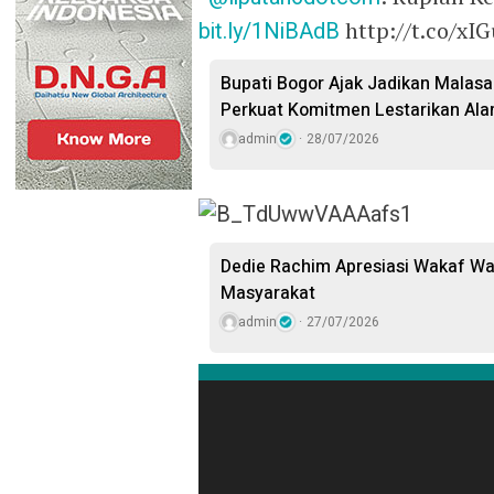
bit.ly/1NiBAdB
http://t.co/xI
Bupati Bogor Ajak Jadikan Malasar
Perkuat Komitmen Lestarikan Ala
admin
28/07/2026
Dedie Rachim Apresiasi Wakaf W
Masyarakat
admin
27/07/2026