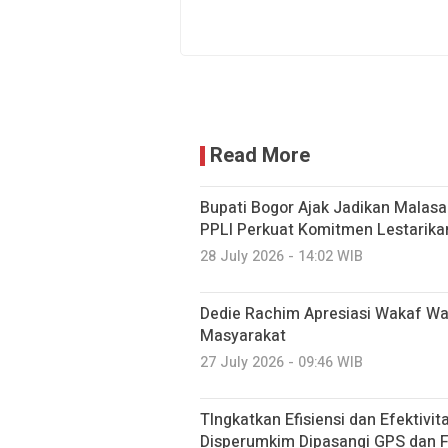
Read More
Bupati Bogor Ajak Jadikan Malasar
PPLI Perkuat Komitmen Lestarika
28 July 2026 - 14:02 WIB
Dedie Rachim Apresiasi Wakaf W
Masyarakat
27 July 2026 - 09:46 WIB
TIngkatkan Efisiensi dan Efektivi
Disperumkim Dipasangi GPS dan F