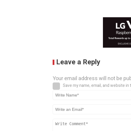
Leave a Reply
Your email address will not be pu
Save my name, email, and website in 