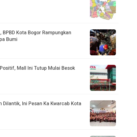
a, BPBD Kota Bogor Rampungkan
pa Bumi
ositif, Mall Ini Tutup Mulai Besok
ilantik, Ini Pesan Ka Kwarcab Kota