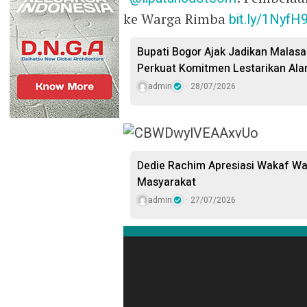
ke Warga Rimba
bit.ly/1NyfH9
Bupati Bogor Ajak Jadikan Malasar
Perkuat Komitmen Lestarikan Ala
admin
28/07/2026
Dedie Rachim Apresiasi Wakaf W
Masyarakat
admin
27/07/2026