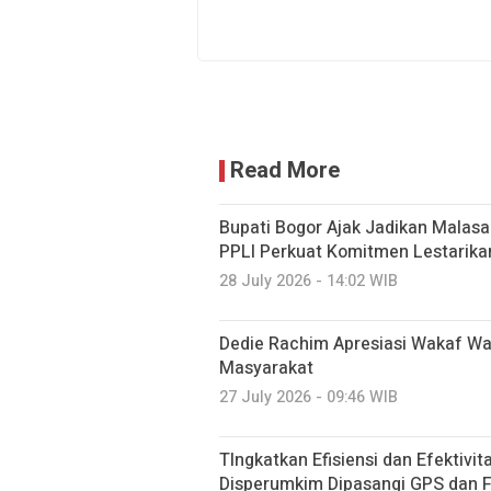
Read More
Bupati Bogor Ajak Jadikan Malasar
PPLI Perkuat Komitmen Lestarika
28 July 2026 - 14:02 WIB
Dedie Rachim Apresiasi Wakaf W
Masyarakat
27 July 2026 - 09:46 WIB
TIngkatkan Efisiensi dan Efektivi
Disperumkim Dipasangi GPS dan F