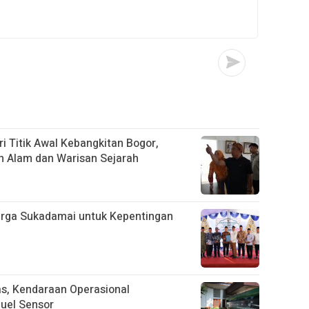
i Titik Awal Kebangkitan Bogor,
n Alam dan Warisan Sejarah
arga Sukadamai untuk Kepentingan
tas, Kendaraan Operasional
uel Sensor