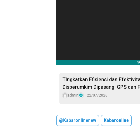
TIngkatkan Efisiensi dan Efektivi
Disperumkim Dipasangi GPS dan F
admin
22/07/2026
@kabaronlinenew
Kabaronline