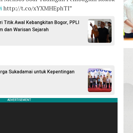
i
http://t.co/xYXMHEphTI”
i Titik Awal Kebangkitan Bogor, PPLI
m dan Warisan Sejarah
arga Sukadamai untuk Kepentingan