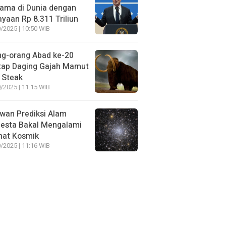
ama di Dunia dengan
yaan Rp 8.311 Triliun
/2025 | 10:50 WIB
ng-orang Abad ke-20
tap Daging Gajah Mamut
 Steak
/2025 | 11:15 WIB
wan Prediksi Alam
esta Bakal Mengalami
mat Kosmik
/2025 | 11:16 WIB