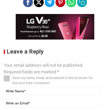
Leave a Reply
Your email address will not be published.
Required fields are marked
*
Save my name, email, and website in this browser for
the next time I comment.