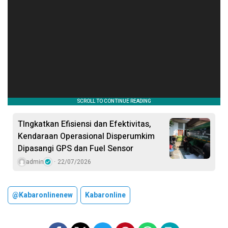
TIngkatkan Efisiensi dan Efektivitas,
Kendaraan Operasional Disperumkim
Dipasangi GPS dan Fuel Sensor
admin
22/07/2026
@kabaronlinenew
Kabaronline