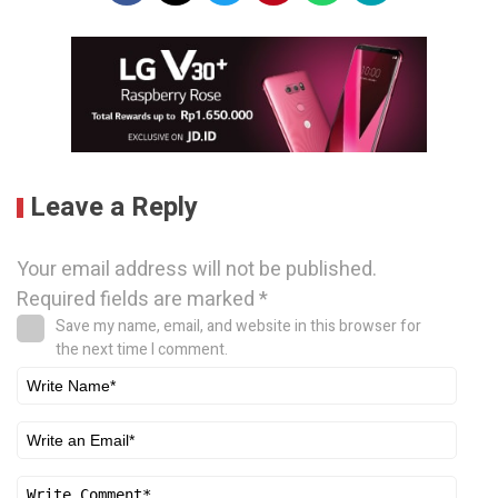
Leave a Reply
Your email address will not be published.
Required fields are marked
*
Save my name, email, and website in this browser for
the next time I comment.