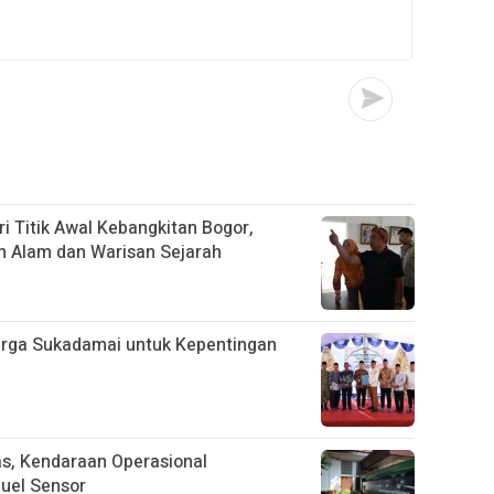
i Titik Awal Kebangkitan Bogor,
n Alam dan Warisan Sejarah
arga Sukadamai untuk Kepentingan
tas, Kendaraan Operasional
uel Sensor