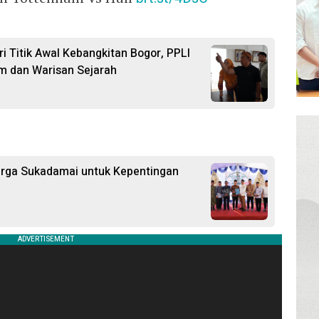
i Titik Awal Kebangkitan Bogor, PPLI
m dan Warisan Sejarah
arga Sukadamai untuk Kepentingan