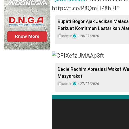
http://t.co/P8QmHP8hEI”
Bupati Bogor Ajak Jadikan Malasar
Perkuat Komitmen Lestarikan Ala
admin
28/07/2026
Dedie Rachim Apresiasi Wakaf W
Masyarakat
admin
27/07/2026