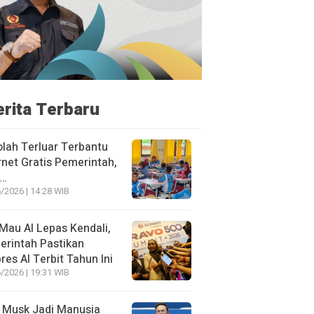
erita Terbaru
lah Terluar Terbantu
rnet Gratis Pemerintah,
i…
/2026 | 14:28 WIB
Mau AI Lepas Kendali,
rintah Pastikan
res AI Terbit Tahun Ini
/2026 | 19:31 WIB
 Musk Jadi Manusia