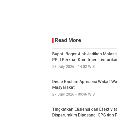
Read More
Bupati Bogor Ajak Jadikan Malasar
PPLI Perkuat Komitmen Lestarika
28 July 2026 - 14:02 WIB
Dedie Rachim Apresiasi Wakaf W
Masyarakat
27 July 2026 - 09:46 WIB
TIngkatkan Efisiensi dan Efektivi
Disperumkim Dipasangi GPS dan F