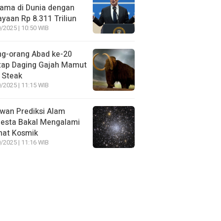
ama di Dunia dengan
yaan Rp 8.311 Triliun
/2025 | 10:50 WIB
ng-orang Abad ke-20
tap Daging Gajah Mamut
 Steak
/2025 | 11:15 WIB
wan Prediksi Alam
esta Bakal Mengalami
mat Kosmik
/2025 | 11:16 WIB