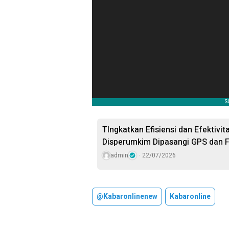
TIngkatkan Efisiensi dan Efektivi
Disperumkim Dipasangi GPS dan F
admin
22/07/2026
@kabaronlinenew
Kabaronline