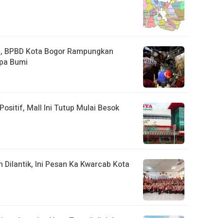
a, BPBD Kota Bogor Rampungkan
pa Bumi
ositif, Mall Ini Tutup Mulai Besok
ilantik, Ini Pesan Ka Kwarcab Kota