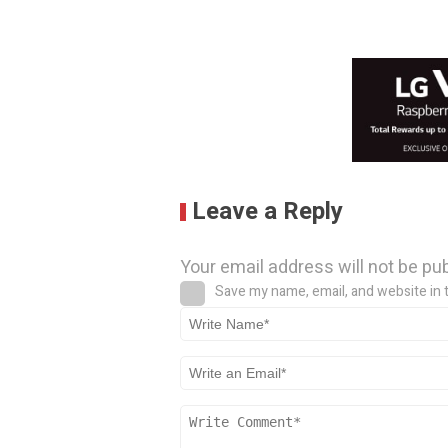
Leave a Reply
Your email address will not be pu
Save my name, email, and website in 