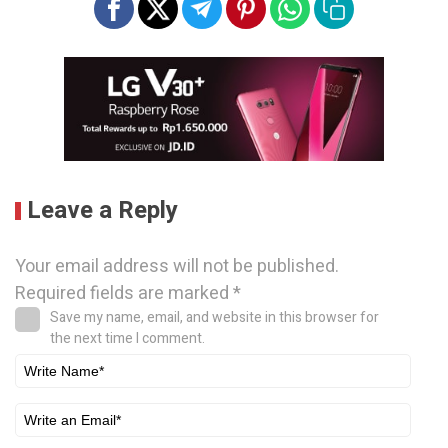
Leave a Reply
Your email address will not be published.
Required fields are marked
*
Save my name, email, and website in this browser for
the next time I comment.