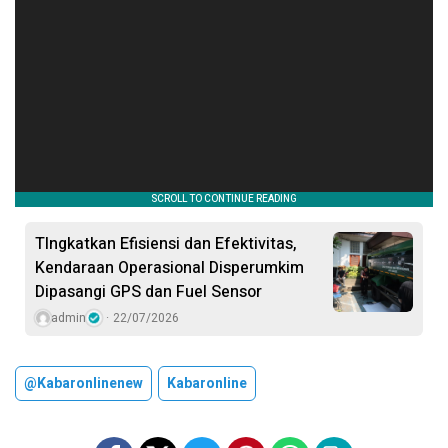
TIngkatkan Efisiensi dan Efektivitas,
Kendaraan Operasional Disperumkim
Dipasangi GPS dan Fuel Sensor
admin
22/07/2026
@kabaronlinenew
Kabaronline