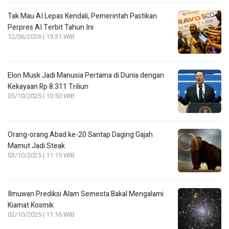
Tak Mau AI Lepas Kendali, Pemerintah Pastikan
Perpres AI Terbit Tahun Ini
12/06/2026 | 19:31 WIB
Elon Musk Jadi Manusia Pertama di Dunia dengan
Kekayaan Rp 8.311 Triliun
05/10/2025 | 10:50 WIB
Orang-orang Abad ke-20 Santap Daging Gajah
Mamut Jadi Steak
03/10/2025 | 11:15 WIB
Ilmuwan Prediksi Alam Semesta Bakal Mengalami
Kiamat Kosmik
02/10/2025 | 11:16 WIB