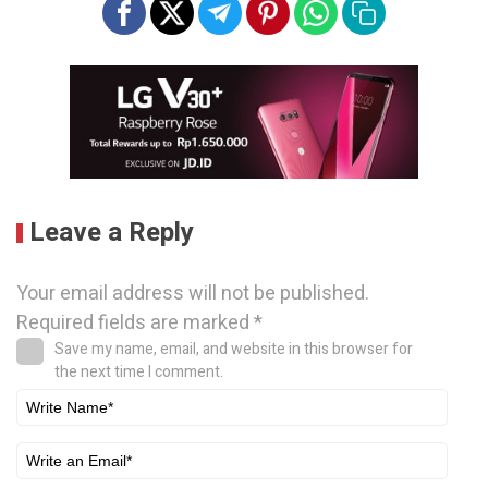
Leave a Reply
Your email address will not be published.
Required fields are marked
*
Save my name, email, and website in this browser for
the next time I comment.