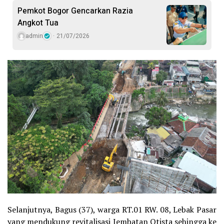
Pemkot Bogor Gencarkan Razia
Angkot Tua
admin
21/07/2026
Selanjutnya, Bagus (37), warga RT.01 RW. 08, Lebak Pasar
yang mendukung revitalisasi Jembatan Otista sehingga ke