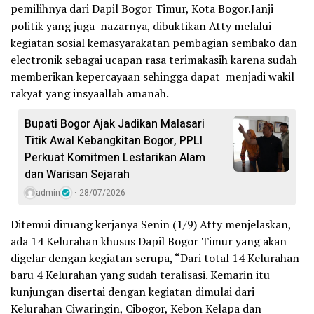
pemilihnya dari Dapil Bogor Timur, Kota Bogor.
Janji
politik yang juga nazarnya, dibuktikan Atty melalui
kegiatan sosial kemasyarakatan pembagian sembako dan
electronik sebagai ucapan rasa terimakasih karena sudah
memberikan kepercayaan sehingga dapat menjadi wakil
rakyat yang insyaallah amanah.
Bupati Bogor Ajak Jadikan Malasari
Titik Awal Kebangkitan Bogor, PPLI
Perkuat Komitmen Lestarikan Alam
dan Warisan Sejarah
admin
28/07/2026
Ditemui diruang kerjanya Senin (1/9) Atty menjelaskan,
ada 14 Kelurahan khusus Dapil Bogor Timur yang akan
digelar dengan kegiatan serupa, “Dari total 14 Kelurahan
baru 4 Kelurahan yang sudah teralisasi. Kemarin itu
kunjungan disertai dengan kegiatan dimulai dari
Kelurahan Ciwaringin, Cibogor, Kebon Kelapa dan