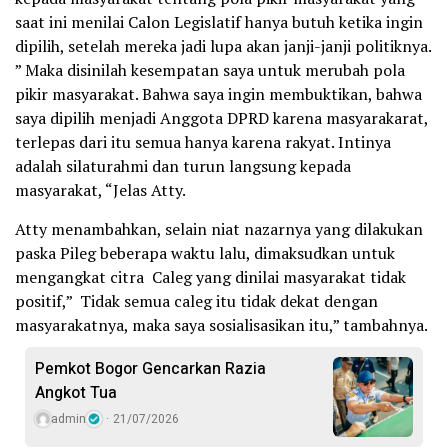
saat ini menilai Calon Legislatif hanya butuh ketika ingin
dipilih, setelah mereka jadi lupa akan janji-janji politiknya.
” Maka disinilah kesempatan saya untuk merubah pola
pikir masyarakat. Bahwa saya ingin membuktikan, bahwa
saya dipilih menjadi Anggota DPRD karena masyarakarat,
terlepas dari itu semua hanya karena rakyat. Intinya
adalah silaturahmi dan turun langsung kepada
masyarakat, “Jelas Atty.
Atty menambahkan, selain niat nazarnya yang dilakukan
paska Pileg beberapa waktu lalu, dimaksudkan untuk
mengangkat citra Caleg yang dinilai masyarakat tidak
positif,” Tidak semua caleg itu tidak dekat dengan
masyarakatnya, maka saya sosialisasikan itu,” tambahnya.
Pemkot Bogor Gencarkan Razia
Angkot Tua
admin
21/07/2026