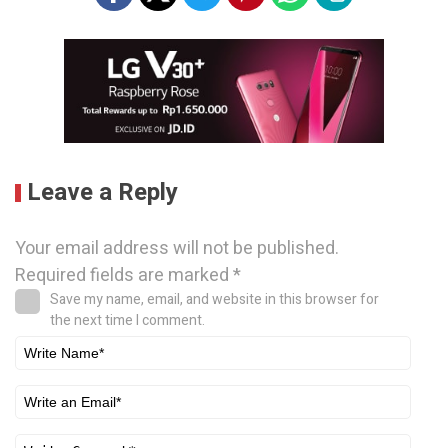
Leave a Reply
Your email address will not be published.
Required fields are marked
*
Save my name, email, and website in this browser for
the next time I comment.