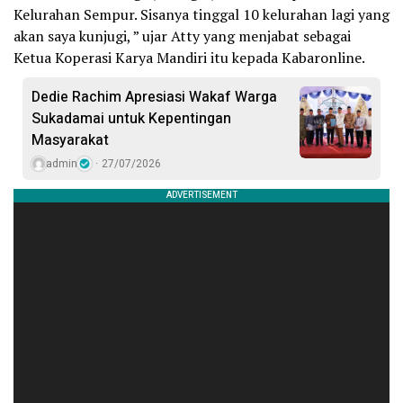
Kelurahan Sempur. Sisanya tinggal 10 kelurahan lagi yang
akan saya kunjugi, ” ujar Atty yang menjabat sebagai
Ketua Koperasi Karya Mandiri itu kepada Kabaronline.
Dedie Rachim Apresiasi Wakaf Warga
Sukadamai untuk Kepentingan
Masyarakat
admin
27/07/2026