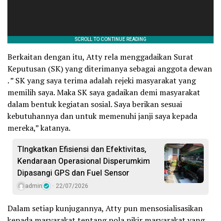
Berkaitan dengan itu, Atty rela menggadaikan Surat
Keputusan (SK) yang diterimanya sebagai anggota dewan
. ” SK yang saya terima adalah rejeki masyarakat yang
memilih saya. Maka SK saya gadaikan demi masyarakat
dalam bentuk kegiatan sosial. Saya berikan sesuai
kebutuhannya dan untuk memenuhi janji saya kepada
mereka,” katanya.
TIngkatkan Efisiensi dan Efektivitas,
Kendaraan Operasional Disperumkim
Dipasangi GPS dan Fuel Sensor
admin
22/07/2026
Dalam setiap kunjugannya, Atty pun mensosialisasikan
kepada masyarakat tentang pola pikir masyarakat yang