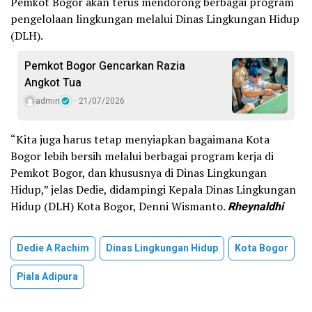
Pemkot Bogor akan terus mendorong berbagai program
pengelolaan lingkungan melalui Dinas Lingkungan Hidup
(DLH).
Pemkot Bogor Gencarkan Razia
Angkot Tua
admin
21/07/2026
“Kita juga harus tetap menyiapkan bagaimana Kota
Bogor lebih bersih melalui berbagai program kerja di
Pemkot Bogor, dan khususnya di Dinas Lingkungan
Hidup,” jelas Dedie, didampingi Kepala Dinas Lingkungan
Hidup (DLH) Kota Bogor, Denni Wismanto.
Rheynaldhi
Dedie A Rachim
Dinas Lingkungan Hidup
Kota Bogor
Piala Adipura