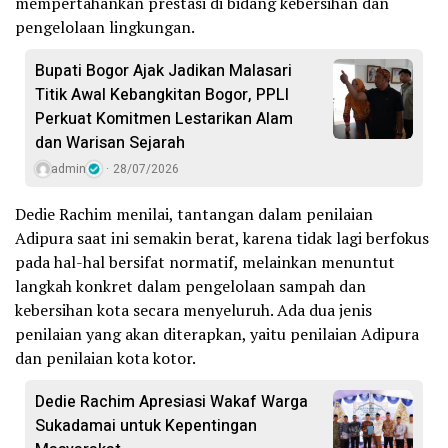
mempertahankan prestasi di bidang kebersihan dan
pengelolaan lingkungan.
Bupati Bogor Ajak Jadikan Malasari
Titik Awal Kebangkitan Bogor, PPLI
Perkuat Komitmen Lestarikan Alam
dan Warisan Sejarah
admin
28/07/2026
Dedie Rachim menilai, tantangan dalam penilaian
Adipura saat ini semakin berat, karena tidak lagi berfokus
pada hal-hal bersifat normatif, melainkan menuntut
langkah konkret dalam pengelolaan sampah dan
kebersihan kota secara menyeluruh. Ada dua jenis
penilaian yang akan diterapkan, yaitu penilaian Adipura
dan penilaian kota kotor.
Dedie Rachim Apresiasi Wakaf Warga
Sukadamai untuk Kepentingan