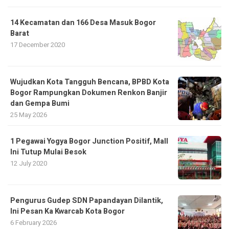
14 Kecamatan dan 166 Desa Masuk Bogor
Barat
17 December 2020
​Wujudkan Kota Tangguh Bencana, BPBD Kota
Bogor Rampungkan Dokumen Renkon Banjir
dan Gempa Bumi
25 May 2026
1 Pegawai Yogya Bogor Junction Positif, Mall
Ini Tutup Mulai Besok
12 July 2020
Pengurus Gudep SDN Papandayan Dilantik,
Ini Pesan Ka Kwarcab Kota Bogor
6 February 2026