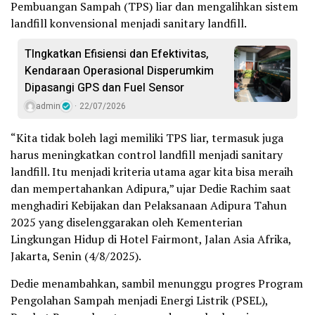
Pembuangan Sampah (TPS) liar dan mengalihkan sistem
landfill konvensional menjadi sanitary landfill.
TIngkatkan Efisiensi dan Efektivitas,
Kendaraan Operasional Disperumkim
Dipasangi GPS dan Fuel Sensor
admin
22/07/2026
“Kita tidak boleh lagi memiliki TPS liar, termasuk juga
harus meningkatkan control landfill menjadi sanitary
landfill. Itu menjadi kriteria utama agar kita bisa meraih
dan mempertahankan Adipura,” ujar Dedie Rachim saat
menghadiri Kebijakan dan Pelaksanaan Adipura Tahun
2025 yang diselenggarakan oleh Kementerian
Lingkungan Hidup di Hotel Fairmont, Jalan Asia Afrika,
Jakarta, Senin (4/8/2025).
Dedie menambahkan, sambil menunggu progres Program
Pengolahan Sampah menjadi Energi Listrik (PSEL),