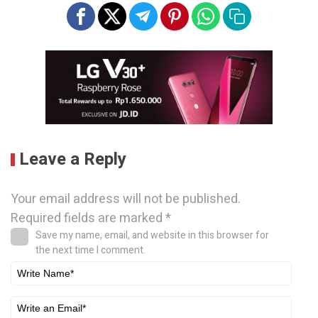
Leave a Reply
Your email address will not be published.
Required fields are marked
*
Save my name, email, and website in this browser for
the next time I comment.