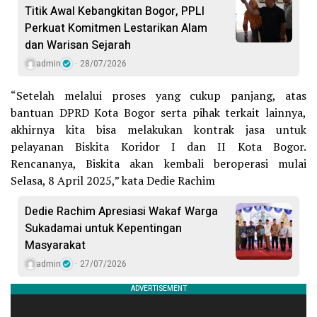
Titik Awal Kebangkitan Bogor, PPLI
Perkuat Komitmen Lestarikan Alam
dan Warisan Sejarah
admin
28/07/2026
“Setelah melalui proses yang cukup panjang, atas
bantuan DPRD Kota Bogor serta pihak terkait lainnya,
akhirnya kita bisa melakukan kontrak jasa untuk
pelayanan Biskita Koridor I dan II Kota Bogor.
Rencananya, Biskita akan kembali beroperasi mulai
Selasa, 8 April 2025,” kata Dedie Rachim
Dedie Rachim Apresiasi Wakaf Warga
Sukadamai untuk Kepentingan
Masyarakat
admin
27/07/2026