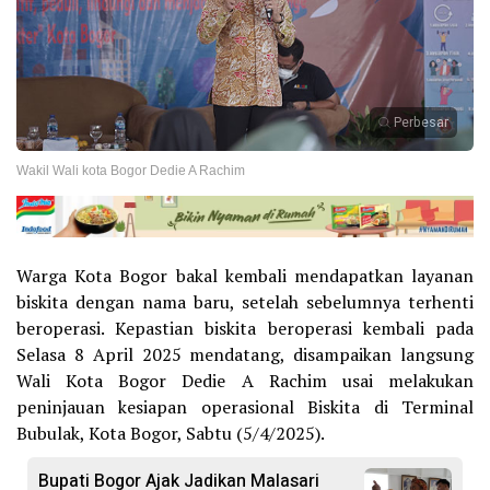
Perbesar
Wakil Wali kota Bogor Dedie A Rachim
Warga Kota Bogor bakal kembali mendapatkan layanan
biskita dengan nama baru, setelah sebelumnya terhenti
beroperasi. Kepastian biskita beroperasi kembali pada
Selasa 8 April 2025 mendatang, disampaikan langsung
Wali Kota Bogor Dedie A Rachim usai melakukan
peninjauan kesiapan operasional Biskita di Terminal
Bubulak, Kota Bogor, Sabtu (5/4/2025).
Bupati Bogor Ajak Jadikan Malasari