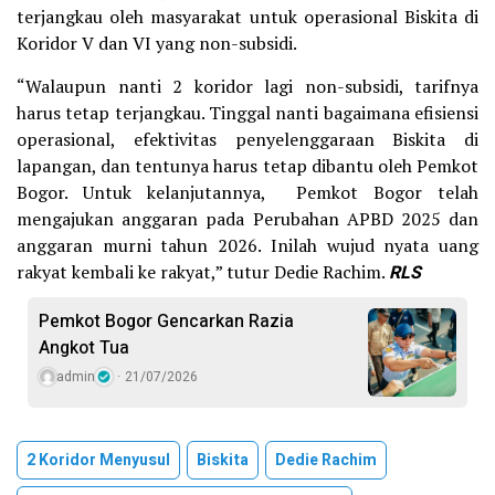
terjangkau oleh masyarakat untuk operasional Biskita di
Koridor V dan VI yang non-subsidi.
“Walaupun nanti 2 koridor lagi non-subsidi, tarifnya
harus tetap terjangkau. Tinggal nanti bagaimana efisiensi
operasional, efektivitas penyelenggaraan Biskita di
lapangan, dan tentunya harus tetap dibantu oleh Pemkot
Bogor. Untuk kelanjutannya, Pemkot Bogor telah
mengajukan anggaran pada Perubahan APBD 2025 dan
anggaran murni tahun 2026. Inilah wujud nyata uang
rakyat kembali ke rakyat,” tutur Dedie Rachim.
RLS
Pemkot Bogor Gencarkan Razia
Angkot Tua
admin
21/07/2026
2 Koridor Menyusul
Biskita
Dedie Rachim