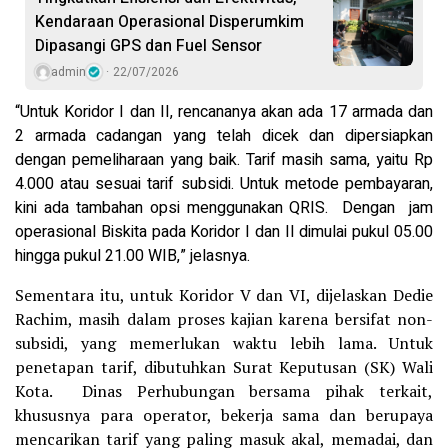
Kendaraan Operasional Disperumkim
Dipasangi GPS dan Fuel Sensor
admin
22/07/2026
“Untuk Koridor I dan II, rencananya akan ada 17 armada dan
2 armada cadangan yang telah dicek dan dipersiapkan
dengan pemeliharaan yang baik. Tarif masih sama, yaitu Rp
4.000 atau sesuai tarif subsidi. Untuk metode pembayaran,
kini ada tambahan opsi menggunakan QRIS. Dengan jam
operasional Biskita pada Koridor I dan II dimulai pukul 05.00
hingga pukul 21.00 WIB,” jelasnya.
Sementara itu, untuk Koridor V dan VI, dijelaskan Dedie
Rachim, masih dalam proses kajian karena bersifat non-
subsidi, yang memerlukan waktu lebih lama. Untuk
penetapan tarif, dibutuhkan Surat Keputusan (SK) Wali
Kota. Dinas Perhubungan bersama pihak terkait,
khususnya para operator, bekerja sama dan berupaya
mencarikan tarif yang paling masuk akal, memadai, dan