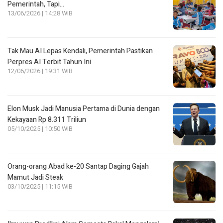
Pemerintah, Tapi…
13/06/2026 | 14:28 WIB
Tak Mau AI Lepas Kendali, Pemerintah Pastikan
Perpres AI Terbit Tahun Ini
12/06/2026 | 19:31 WIB
Elon Musk Jadi Manusia Pertama di Dunia dengan
Kekayaan Rp 8.311 Triliun
05/10/2025 | 10:50 WIB
Orang-orang Abad ke-20 Santap Daging Gajah
Mamut Jadi Steak
03/10/2025 | 11:15 WIB