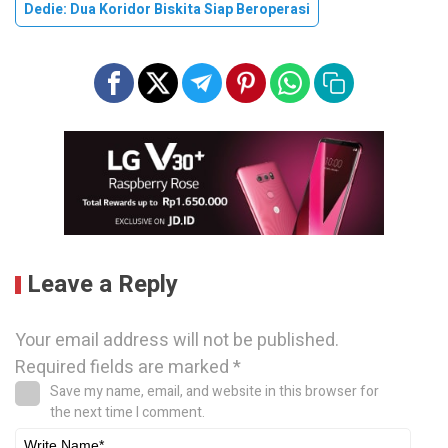
Dedie: Dua Koridor Biskita Siap Beroperasi
Leave a Reply
Your email address will not be published.
Required fields are marked
*
Save my name, email, and website in this browser for
the next time I comment.