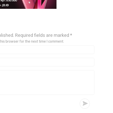
blished.
Required fields are marked
*
this browser for the next time I comment.