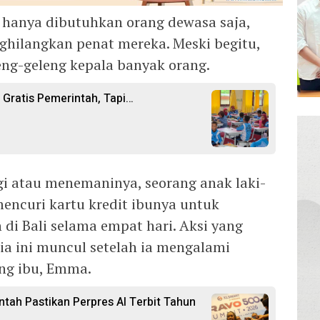
k hanya dibutuhkan orang dewasa saja,
ghilangkan penat mereka. Meski begitu,
leng-geleng kepala banyak orang.
 Gratis Pemerintah, Tapi…
 atau menemaninya, seorang anak laki-
mencuri kartu kredit ibunya untuk
i Bali selama empat hari. Aksi yang
ia ini muncul setelah ia mengalami
ng ibu, Emma.
ntah Pastikan Perpres AI Terbit Tahun