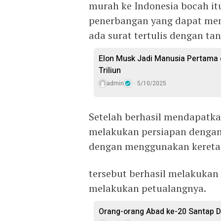
murah ke Indonesia bocah it
penerbangan yang dapat men
ada surat tertulis dengan ta
Elon Musk Jadi Manusia Pertama 
Triliun
admin
5/10/2025
Setelah berhasil mendapatkan
melakukan persiapan denga
dengan menggunakan kereta
tersebut berhasil melakuka
melakukan petualangnya.
Orang-orang Abad ke-20 Santap D