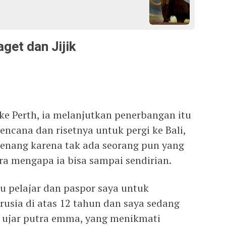
get dan Jijik
ke Perth, ia melanjutkan penerbangan itu
ncana dan risetnya untuk pergi ke Bali,
 senang karena tak ada seorang pun yang
a mengapa ia bisa sampai sendirian.
 pelajar dan paspor saya untuk
sia di atas 12 tahun dan saya sedang
 ujar putra emma, yang menikmati