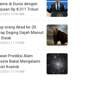
ama di Dunia dengan
yaan Rp 8.311 Triliun
/2025 | 10:50 WIB
ng-orang Abad ke-20
tap Daging Gajah Mamut
 Steak
/2025 | 11:15 WIB
wan Prediksi Alam
esta Bakal Mengalami
mat Kosmik
/2025 | 11:16 WIB