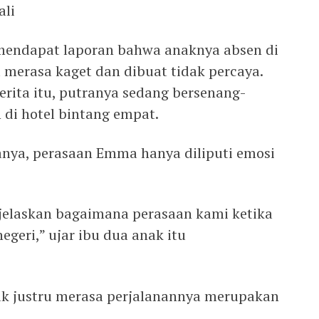
ali
u mendapat laporan bahwa anaknya absen di
a merasa kaget dan dibuat tidak percaya.
rita itu, putranya sedang bersenang-
di hotel bintang empat.
nya, perasaan Emma hanya diliputi emosi
jelaskan bagaimana perasaan kami ketika
egeri,” ujar ibu dua anak itu
ak justru merasa perjalanannya merupakan