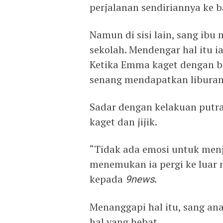
perjalanan sendiriannya ke b
Namun di sisi lain, sang ib
sekolah. Mendengar hal itu i
Ketika Emma kaget dengan be
senang mendapatkan liburan 
Sadar dengan kelakuan putra
kaget dan jijik.
“Tidak ada emosi untuk men
menemukan ia pergi ke luar n
kepada
9news
.
Menanggapi hal itu, sang an
hal yang hebat.