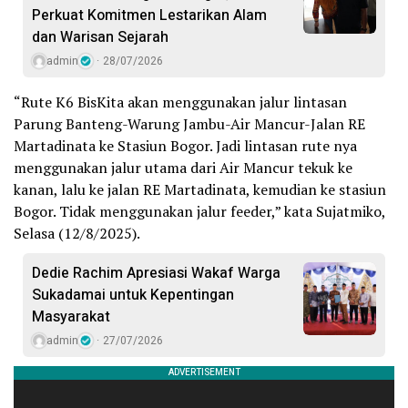
Perkuat Komitmen Lestarikan Alam
dan Warisan Sejarah
admin
28/07/2026
“Rute K6 BisKita akan menggunakan jalur lintasan
Parung Banteng-Warung Jambu-Air Mancur-Jalan RE
Martadinata ke Stasiun Bogor. Jadi lintasan rute nya
menggunakan jalur utama dari Air Mancur tekuk ke
kanan, lalu ke jalan RE Martadinata, kemudian ke stasiun
Bogor. Tidak menggunakan jalur feeder,” kata Sujatmiko,
Selasa (12/8/2025).
Dedie Rachim Apresiasi Wakaf Warga
Sukadamai untuk Kepentingan
Masyarakat
admin
27/07/2026