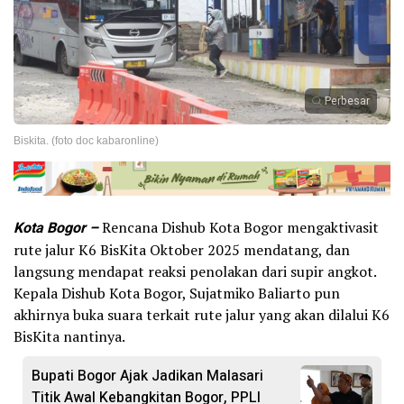
Perbesar
Biskita. (foto doc kabaronline)
Kota Bogor –
Rencana Dishub Kota Bogor mengaktivasit
rute jalur K6 BisKita Oktober 2025 mendatang, dan
langsung mendapat reaksi penolakan dari supir angkot.
Kepala Dishub Kota Bogor, Sujatmiko Baliarto pun
akhirnya buka suara terkait rute jalur yang akan dilalui K6
BisKita nantinya.
Bupati Bogor Ajak Jadikan Malasari
Titik Awal Kebangkitan Bogor, PPLI