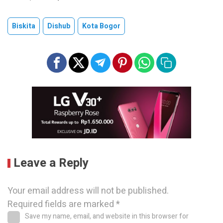
Biskita
Dishub
Kota Bogor
Leave a Reply
Your email address will not be published.
Required fields are marked
*
Save my name, email, and website in this browser for