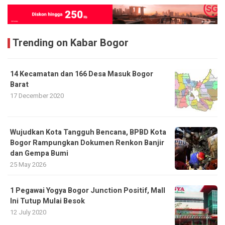
Trending on Kabar Bogor
14 Kecamatan dan 166 Desa Masuk Bogor
Barat
17 December 2020
​Wujudkan Kota Tangguh Bencana, BPBD Kota
Bogor Rampungkan Dokumen Renkon Banjir
dan Gempa Bumi
25 May 2026
1 Pegawai Yogya Bogor Junction Positif, Mall
Ini Tutup Mulai Besok
12 July 2020