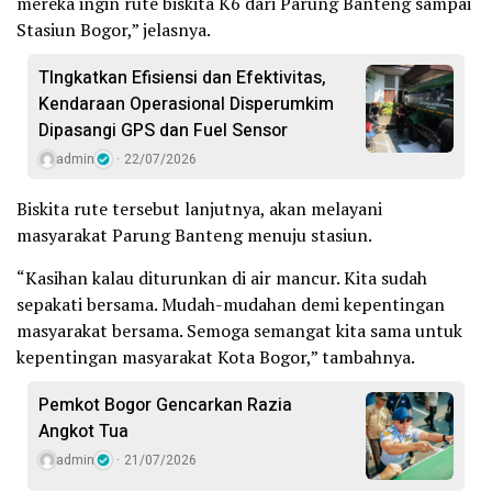
mereka ingin rute biskita K6 dari Parung Banteng sampai
Stasiun Bogor,” jelasnya.
TIngkatkan Efisiensi dan Efektivitas,
Kendaraan Operasional Disperumkim
Dipasangi GPS dan Fuel Sensor
admin
22/07/2026
Biskita rute tersebut lanjutnya, akan melayani
masyarakat Parung Banteng menuju stasiun.
“Kasihan kalau diturunkan di air mancur. Kita sudah
sepakati bersama. Mudah-mudahan demi kepentingan
masyarakat bersama. Semoga semangat kita sama untuk
kepentingan masyarakat Kota Bogor,” tambahnya.
Pemkot Bogor Gencarkan Razia
Angkot Tua
admin
21/07/2026