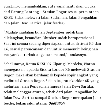
Sujatmiko menambahkan, rute yang nanti akan dibuka
dari Parung Banteng – Stasiun Bogor sesuai permintaan
KKSU tidak melewati Jalan Sudirman, Jalan Pengadilan
dan Jalan Dewi Sartika (jalur feeder).
“Mudah-mudahan bulan September sudah bisa
dilelangkan, kemudian Oktober sudah beroperasional.
Saat ini semua sedang dipersiapkan untuk aktivasi K5 dan
K6, sesuai perencanaan dan untuk memenuhi keinginan
masyarakat terkait angkutan massal,” tandasnya.
Sebelumnya, Ketua KKSU 07 Ciparigi-Merdeka, Warno
menegaskan, apabila Biskita koridor K6 melewati Stasiun
Bogor, maka akan berdampak kepada sopir angkot yang
melintasi Stasiun Bogor. Selain itu, rute koridor 6K yang
melintasi Jalan Pengadilan hingga Jalan Dewi Sartika,
telah melanggar aturan, sebab dari Jalan Pengadilan ke
Jalan Dewi Sartika sampai Stasiun Bogor merupakan Jalur
feeder, bukan jalur utama.
Saefulloh