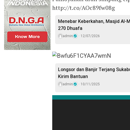
http://t.co/AOc89fw08g
Menebar Keberkahan, Masjid Al-M
270 Dhuafa
admin
12/07/2026
Longsor dan Banjir Terjang Suka
Kirim Bantuan
admin
10/11/2025