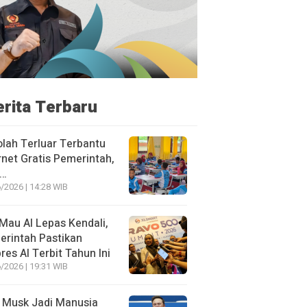
erita Terbaru
lah Terluar Terbantu
rnet Gratis Pemerintah,
i…
/2026 | 14:28 WIB
Mau AI Lepas Kendali,
rintah Pastikan
res AI Terbit Tahun Ini
/2026 | 19:31 WIB
 Musk Jadi Manusia