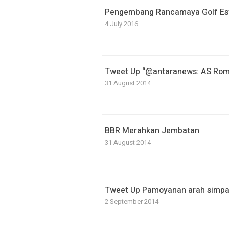
Pengembang Rancamaya Golf Est
4 July 2016
Tweet Up “@antaranews: AS Roma
31 August 2014
BBR Merahkan Jembatan
31 August 2014
Tweet Up Pamoyanan arah simpa
2 September 2014