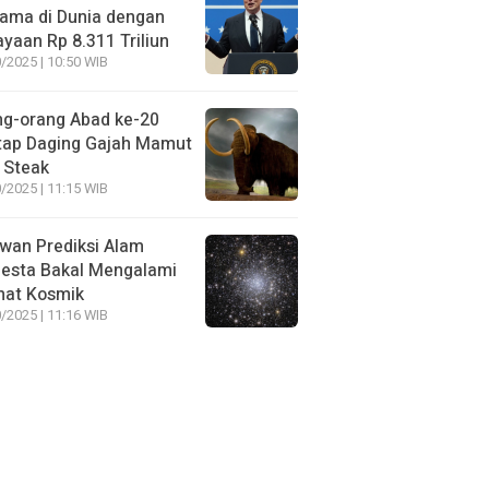
ama di Dunia dengan
yaan Rp 8.311 Triliun
/2025 | 10:50 WIB
ng-orang Abad ke-20
tap Daging Gajah Mamut
 Steak
/2025 | 11:15 WIB
wan Prediksi Alam
esta Bakal Mengalami
mat Kosmik
/2025 | 11:16 WIB