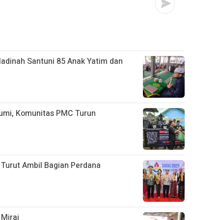
adinah Santuni 85 Anak Yatim dan
bumi, Komunitas PMC Turun
a Turut Ambil Bagian Perdana
 Miraj