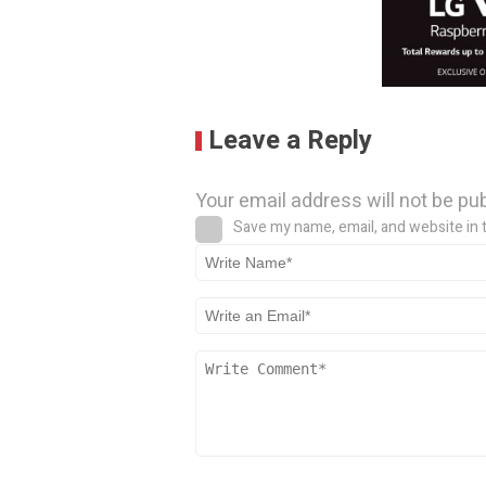
Leave a Reply
Your email address will not be pu
Save my name, email, and website in 