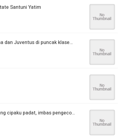
ate Santuni Yatim
 dan Juventus di puncak klase…
ng cipaku padat, imbas pengeco…