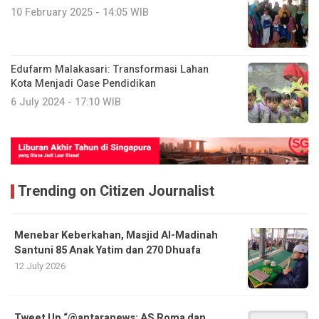
10 February 2025 - 14:05 WIB
Edufarm Malakasari: Transformasi Lahan
Kota Menjadi Oase Pendidikan
6 July 2024 - 17:10 WIB
Trending on Citizen Journalist
Menebar Keberkahan, Masjid Al-Madinah
Santuni 85 Anak Yatim dan 270 Dhuafa
12 July 2026
Tweet Up “@antaranews: AS Roma dan