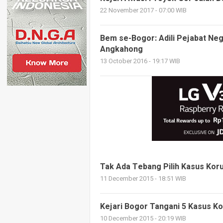
22 November 2017 - 07:00 WIB
Bem se-Bogor: Adili Pejabat Neg
Angkahong
13 October 2016 - 19:17 WIB
Tak Ada Tebang Pilih Kasus Kor
11 December 2015 - 18:51 WIB
Kejari Bogor Tangani 5 Kasus Ko
10 December 2015 - 20:19 WIB