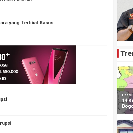
ara yang Terlibat Kasus
Tre
upsi
rupsi