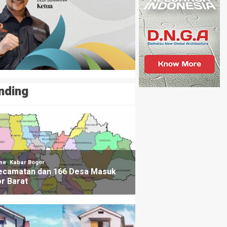
nding