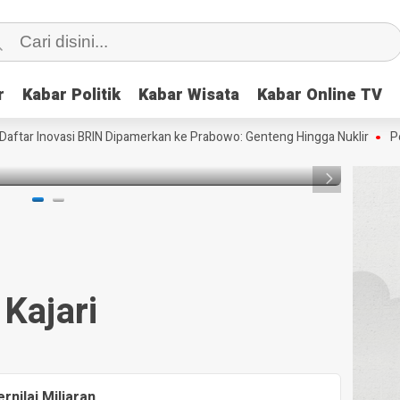
r
r
Kabar Politik
Kabar Politik
Kabar Wisata
Kabar Wisata
Kabar Online TV
Kabar Online TV
HEADLI
Bernilai Miliaran
Kejar
 Inovasi BRIN Dipamerkan ke Prabowo: Genteng Hingga Nuklir
Pertama 
11 year
Kajari
rnilai Miliaran