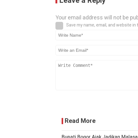
Leave a Reply
Your email address will not be pu
Save my name, email, and website in 
Read More
Bupati Bogor Ajak Jadikan Malasar