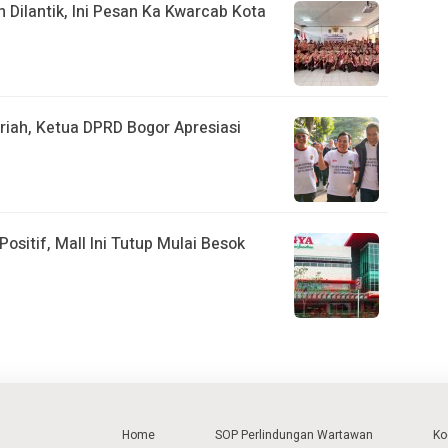
ilantik, Ini Pesan Ka Kwarcab Kota
iah, Ketua DPRD Bogor Apresiasi
ositif, Mall Ini Tutup Mulai Besok
Home
SOP Perlindungan Wartawan
Ko