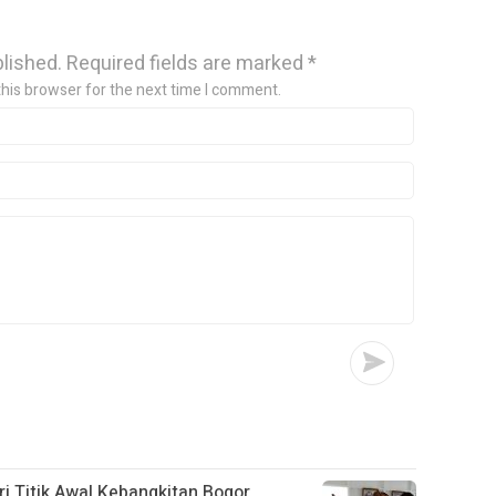
blished.
Required fields are marked
*
this browser for the next time I comment.
i Titik Awal Kebangkitan Bogor,