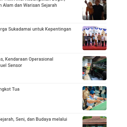
n Alam dan Warisan Sejarah
arga Sukadamai untuk Kepentingan
tas, Kendaraan Operasional
uel Sensor
ngkot Tua
ejarah, Seni, dan Budaya melalui