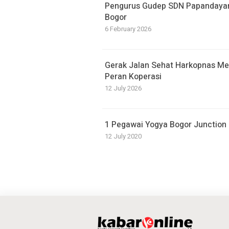
Pengurus Gudep SDN Papandayan D
Bogor
6 February 2026
Gerak Jalan Sehat Harkopnas Mer
Peran Koperasi
12 July 2026
1 Pegawai Yogya Bogor Junction P
12 July 2020