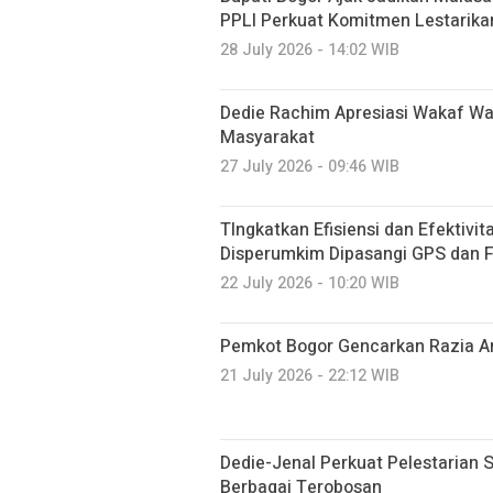
PPLI Perkuat Komitmen Lestarika
28 July 2026 - 14:02 WIB
Dedie Rachim Apresiasi Wakaf W
Masyarakat
27 July 2026 - 09:46 WIB
TIngkatkan Efisiensi dan Efektivi
Disperumkim Dipasangi GPS dan F
22 July 2026 - 10:20 WIB
Pemkot Bogor Gencarkan Razia A
21 July 2026 - 22:12 WIB
Dedie-Jenal Perkuat Pelestarian S
Berbagai Terobosan