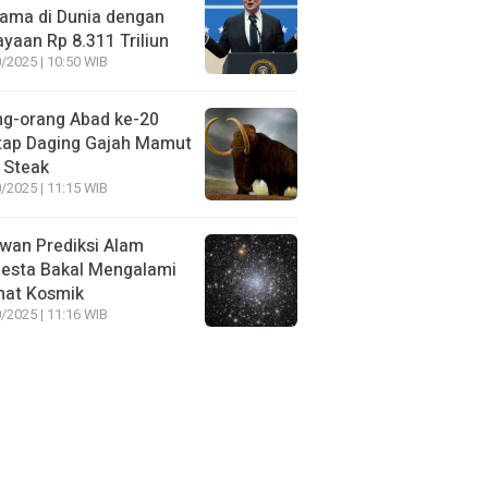
ama di Dunia dengan
yaan Rp 8.311 Triliun
/2025 | 10:50 WIB
ng-orang Abad ke-20
tap Daging Gajah Mamut
 Steak
/2025 | 11:15 WIB
wan Prediksi Alam
esta Bakal Mengalami
mat Kosmik
/2025 | 11:16 WIB