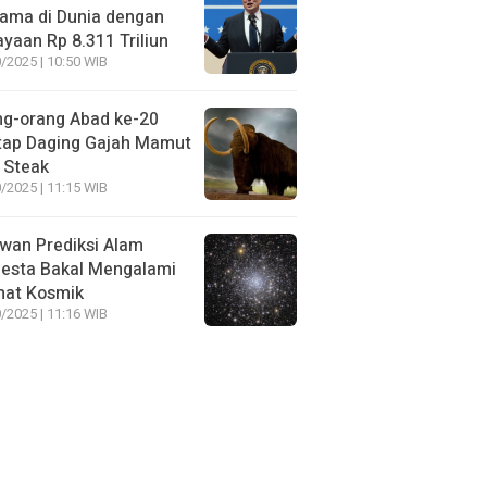
ama di Dunia dengan
yaan Rp 8.311 Triliun
/2025 | 10:50 WIB
ng-orang Abad ke-20
tap Daging Gajah Mamut
 Steak
/2025 | 11:15 WIB
wan Prediksi Alam
esta Bakal Mengalami
mat Kosmik
/2025 | 11:16 WIB