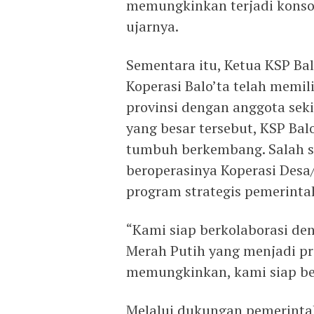
memungkinkan terjadi konsol
ujarnya.
Sementara itu, Ketua KSP Ba
Koperasi Balo’ta telah memil
provinsi dengan anggota seki
yang besar tersebut, KSP Bal
tumbuh berkembang. Salah s
beroperasinya Koperasi Desa
program strategis pemerinta
“Kami siap berkolaborasi de
Merah Putih yang menjadi pr
memungkinkan, kami siap ber
Melalui dukungan pemerinta