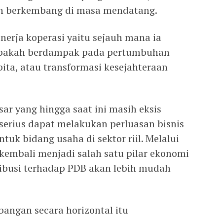
h berkembang di masa mendatang.
inerja koperasi yaitu sejauh mana ia
Apakah berdampak pada pertumbuhan
ita, atau transformasi kesejahteraan
ar yang hingga saat ini masih eksis
serius dapat melakukan perluasan bisnis
tuk bidang usaha di sektor riil. Melalui
 kembali menjadi salah satu pilar ekonomi
ibusi terhadap PDB akan lebih mudah
ngan secara horizontal itu