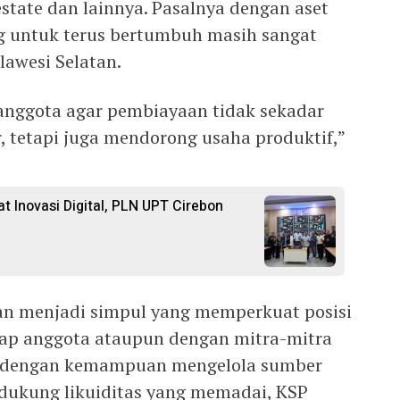
estate dan lainnya. Pasalnya dengan aset
ng untuk terus bertumbuh masih sangat
lawesi Selatan.
nggota agar pembiayaan tidak sekadar
tetapi juga mendorong usaha produktif,”
t Inovasi Digital, PLN UPT Cirebon
kan menjadi simpul yang memperkuat posisi
dap anggota ataupun dengan mitra-mitra
is dengan kemampuan mengelola sumber
idukung likuiditas yang memadai, KSP