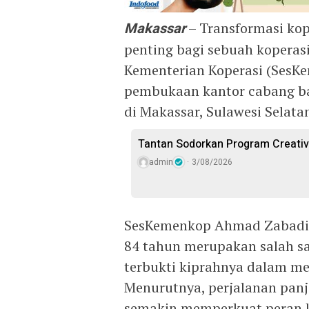
Makassar
– Transformasi kop
penting bagi sebuah koperasi
Kementerian Koperasi (SesK
pembukaan kantor cabang ba
di Makassar, Sulawesi Selatan
Tantan Sodorkan Program Creativ
admin
3/08/2026
SesKemenkop Ahmad Zabadi m
84 tahun merupakan salah sat
terbukti kiprahnya dalam m
Menurutnya, perjalanan panj
semakin memperkuat peran 