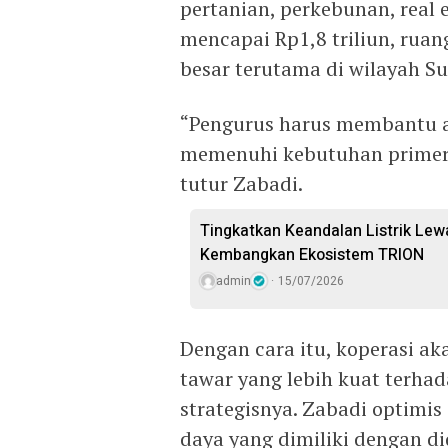
pertanian, perkebunan, real 
mencapai Rp1,8 triliun, rua
besar terutama di wilayah Su
“Pengurus harus membantu a
memenuhi kebutuhan primer, 
tutur Zabadi.
Tingkatkan Keandalan Listrik Lewa
Kembangkan Ekosistem TRION
admin
15/07/2026
Dengan cara itu, koperasi a
tawar yang lebih kuat terha
strategisnya. Zabadi optim
daya yang dimiliki dengan d