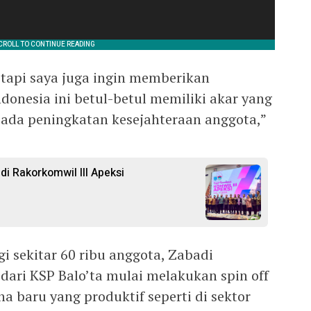
etapi saya juga ingin memberikan
ndonesia ini betul-betul memiliki akar yang
pada peningkatan kesejahteraan anggota,”
di Rakorkomwil III Apeksi
gi sekitar 60 ribu anggota, Zabadi
ri KSP Balo’ta mulai melakukan spin off
 baru yang produktif seperti di sektor