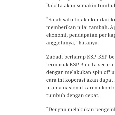
Balo’ta akan semakin tumbu
“Salah satu tolak ukur dari k
memberikan nilai tambah. 
ekonomi, pendapatan per kap
anggotanya,” katanya.
Zabadi berharap KSP-KSP bes
termasuk KSP Balo’ta secara 
dengan melakukan spin off un
cara ini koperasi akan dapat
utama nasional karena kontr
tumbuh dengan cepat.
“Dengan melakukan pengemba