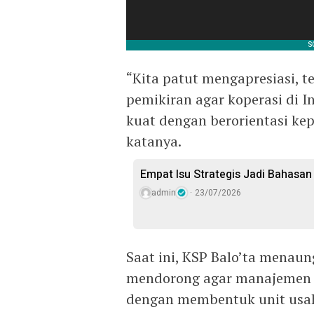
“Kita patut mengapresiasi, t
pemikiran agar koperasi di I
kuat dengan berorientasi ke
katanya.
Empat Isu Strategis Jadi Bahasan 
admin
23/07/2026
Saat ini, KSP Balo’ta menaun
mendorong agar manajemen da
dengan membentuk unit usaha