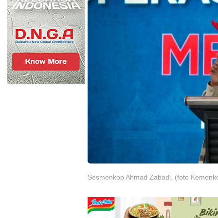
Sesmenkop Ahmad Zabadi. (foto Kemenko