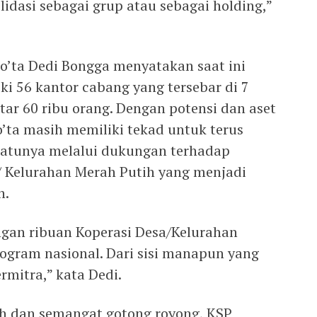
idasi sebagai grup atau sebagai holding,”
lo’ta Dedi Bongga menyatakan saat ini
iki 56 kantor cabang yang tersebar di 7
tar 60 ribu orang. Dengan potensi dan aset
o’ta masih memiliki tekad untuk terus
atunya melalui dukungan terhadap
/ Kelurahan Merah Putih yang menjadi
h.
ngan ribuan Koperasi Desa/Kelurahan
ogram nasional. Dari sisi manapun yang
mitra,” kata Dedi.
h dan semangat gotong royong, KSP