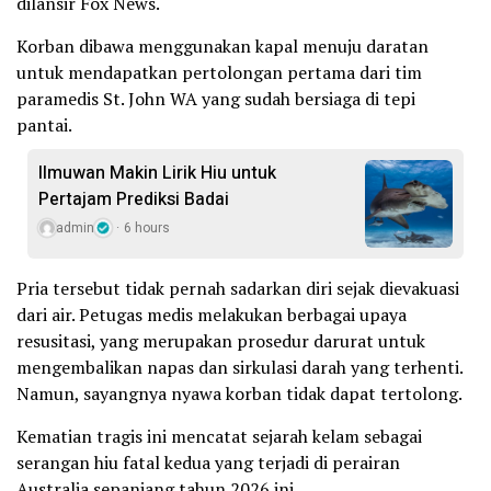
dilansir Fox News.
Korban dibawa menggunakan kapal menuju daratan
untuk mendapatkan pertolongan pertama dari tim
paramedis St. John WA yang sudah bersiaga di tepi
pantai.
Ilmuwan Makin Lirik Hiu untuk
Pertajam Prediksi Badai
admin
6 hours
Pria tersebut tidak pernah sadarkan diri sejak dievakuasi
dari air. Petugas medis melakukan berbagai upaya
resusitasi, yang merupakan prosedur darurat untuk
mengembalikan napas dan sirkulasi darah yang terhenti.
Namun, sayangnya nyawa korban tidak dapat tertolong.
Kematian tragis ini mencatat sejarah kelam sebagai
serangan hiu fatal kedua yang terjadi di perairan
Australia sepanjang tahun 2026 ini.