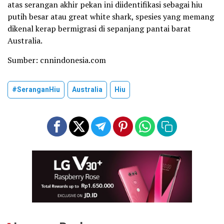
atas serangan akhir pekan ini diidentifikasi sebagai hiu
putih besar atau great white shark, spesies yang memang
dikenal kerap bermigrasi di sepanjang pantai barat
Australia.
Sumber: cnnindonesia.com
#SeranganHiu
Australia
Hiu