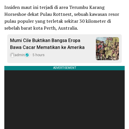
Insiden maut ini terjadi di area Terumbu Karang
Horseshoe dekat Pulau Rottnest, sebuah kawasan resor
pulau populer yang terletak sekitar 30 kilometer di
sebelah barat kota Perth, Australia.
Mumi Cile Buktikan Bangsa Eropa
Bawa Cacar Mematikan ke Amerika
admin
5 hours