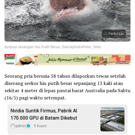
Perbesar
Ilustrasi serangan Hiu Putih Besar. (Istockphoto/Peter_Nile)
Seorang pria berusia 38 tahun dilaporkan tewas setelah
diserang seekor hiu putih besar sepanjang 13 kaki atau
sekitar 4 meter di lepas pantai barat Australia pada Sabtu
(16/5) pagi waktu setempat.
Nvidia Suntik Firmus, Pabrik AI
170.000 GPU di Batam Dikebut
admin
5 hours