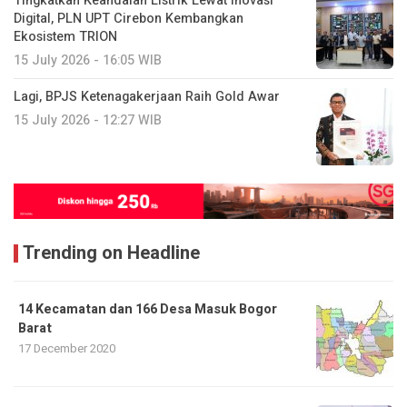
Tingkatkan Keandalan Listrik Lewat Inovasi
Digital, PLN UPT Cirebon Kembangkan
Ekosistem TRION
15 July 2026 - 16:05 WIB
Lagi, BPJS Ketenagakerjaan Raih Gold Awar
15 July 2026 - 12:27 WIB
Trending on Headline
14 Kecamatan dan 166 Desa Masuk Bogor
Barat
17 December 2020