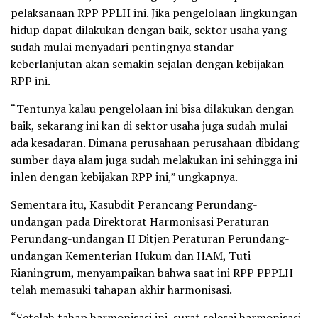
pelaksanaan RPP PPLH ini. Jika pengelolaan lingkungan
hidup dapat dilakukan dengan baik, sektor usaha yang
sudah mulai menyadari pentingnya standar
keberlanjutan akan semakin sejalan dengan kebijakan
RPP ini.
“Tentunya kalau pengelolaan ini bisa dilakukan dengan
baik, sekarang ini kan di sektor usaha juga sudah mulai
ada kesadaran. Dimana perusahaan perusahaan dibidang
sumber daya alam juga sudah melakukan ini sehingga ini
inlen dengan kebijakan RPP ini,” ungkapnya.
Sementara itu, Kasubdit Perancang Perundang-
undangan pada Direktorat Harmonisasi Peraturan
Perundang-undangan II Ditjen Peraturan Perundang-
undangan Kementerian Hukum dan HAM, Tuti
Rianingrum, menyampaikan bahwa saat ini RPP PPPLH
telah memasuki tahapan akhir harmonisasi.
“Setelah tahap harmonisasi ini, surat selesai harmonisasi