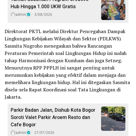
Hub Hingga 1.000 UKW Gratis
admin
3/08/2026
Direktorat PKTL melalui Direktur Pencegahan Dampak
Lingkungan Kebijakan Wilayah dan Sektor (PDLKWS)
Sasmita Nugroho menegaskan bahwa Rancangan
Peraturan Pemerintah soal Lingkungan Hidup ini sudah
tahap Harmonisasi dengan Kumham dan juga Setneg.
Menurutnya RPP PPPLH ini sangat penting untuk
merumuskan kebijakan yang efektif dalam menjaga dan
memelihara lingkungan hidup. Hal ini ditegaskan Sasmita
disela-sela Rapat Koordinasi soal Tata Lingkungan di
Jakarta.
Parkir Badan Jalan, Dishub Kota Bogor
Soroti Valet Parkir Aroem Resto dan
Cafe Bogor
admin
27/07/2026