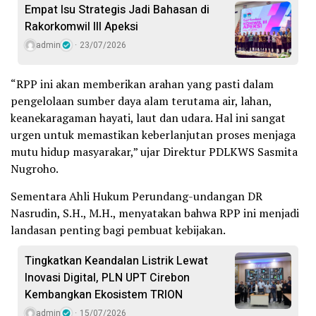
Empat Isu Strategis Jadi Bahasan di
Rakorkomwil III Apeksi
admin
23/07/2026
“RPP ini akan memberikan arahan yang pasti dalam
pengelolaan sumber daya alam terutama air, lahan,
keanekaragaman hayati, laut dan udara. Hal ini sangat
urgen untuk memastikan keberlanjutan proses menjaga
mutu hidup masyarakar,” ujar Direktur PDLKWS Sasmita
Nugroho.
Sementara Ahli Hukum Perundang-undangan DR
Nasrudin, S.H., M.H., menyatakan bahwa RPP ini menjadi
landasan penting bagi pembuat kebijakan.
Tingkatkan Keandalan Listrik Lewat
Inovasi Digital, PLN UPT Cirebon
Kembangkan Ekosistem TRION
admin
15/07/2026