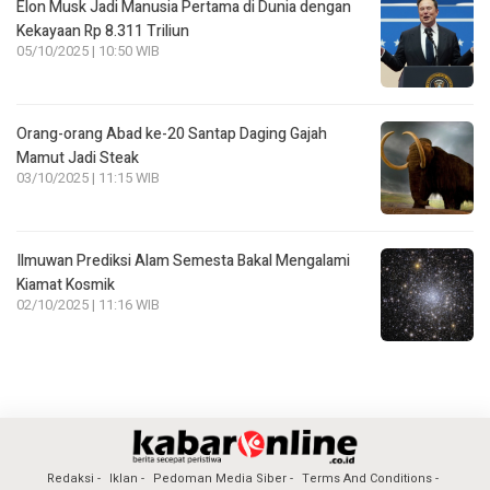
Elon Musk Jadi Manusia Pertama di Dunia dengan
Kekayaan Rp 8.311 Triliun
05/10/2025 | 10:50 WIB
Orang-orang Abad ke-20 Santap Daging Gajah
Mamut Jadi Steak
03/10/2025 | 11:15 WIB
Ilmuwan Prediksi Alam Semesta Bakal Mengalami
Kiamat Kosmik
02/10/2025 | 11:16 WIB
Redaksi
Iklan
Pedoman Media Siber
Terms And Conditions