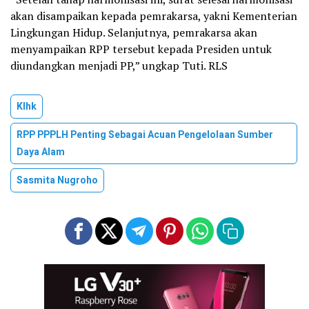
akan disampaikan kepada pemrakarsa, yakni Kementerian
Lingkungan Hidup. Selanjutnya, pemrakarsa akan
menyampaikan RPP tersebut kepada Presiden untuk
diundangkan menjadi PP,” ungkap Tuti. RLS
Klhk
RPP PPPLH Penting Sebagai Acuan Pengelolaan Sumber
Daya Alam
Sasmita Nugroho