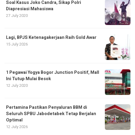
Soal Kasus Joko Candra, Sikap Polri
Diapresiasi Mahasiswa
27 July 2020
Lagi, BPJS Ketenagakerjaan Raih Gold Awar
15 July 2026
1 Pegawai Yogya Bogor Junction Positif, Mall
Ini Tutup Mulai Besok
12 July 2020
Pertamina Pastikan Penyaluran BBM di
Seluruh SPBU Jabodetabek Tetap Berjalan
Optimal
12 July 2026