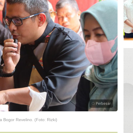
Perbesar
Bogor Revelino. (Foto: Rizki)