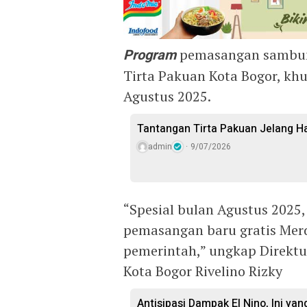
Program
pemasangan sambung
Tirta Pakuan Kota Bogor, kh
Agustus 2025.
Tantangan Tirta Pakuan Jelang H
admin
9/07/2026
“Spesial bulan Agustus 202
pemasangan baru gratis Mer
pemerintah,” ungkap Direkt
Kota Bogor Rivelino Rizky
Antisipasi Dampak El Nino, Ini yan