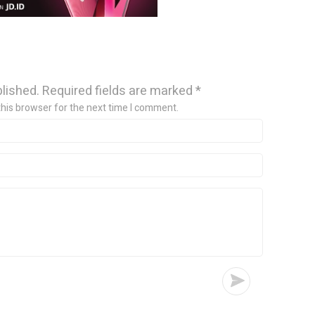
blished.
Required fields are marked
*
this browser for the next time I comment.