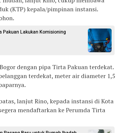
t mudah, lanjut Rino, cukup membawa
uk (KTP) kepala/pimpinan instansi.
ohon.
rta Pakuan Lakukan Komisioning
 Bogor dengan pipa Tirta Pakuan terdekat.
langgan terdekat, meter air diameter 1,5
 paparnya.
atas, lanjut Rino, kepada instansi di Kota
 segera mendaftarkan ke Perumda Tirta