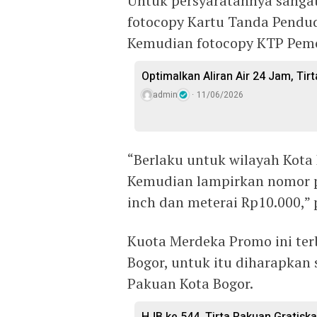
Untuk persyaratannya sanga
fotocopy Kartu Tanda Pendud
Kemudian fotocopy KTP Pem
Optimalkan Aliran Air 24 Jam, Ti
admin
11/06/2026
“Berlaku untuk wilayah Kota
Kemudian lampirkan nomor pe
inch dan meterai Rp10.000,”
Kuota Merdeka Promo ini terb
Bogor, untuk itu diharapkan
Pakuan Kota Bogor.