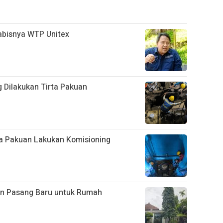
abisnya WTP Unitex
g Dilakukan Tirta Pakuan
rta Pakuan Lakukan Komisioning
kan Pasang Baru untuk Rumah