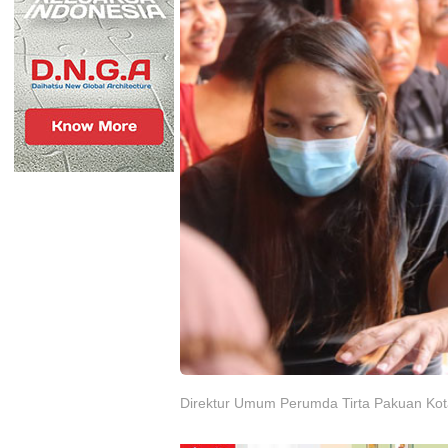
Direktur Umum Perumda Tirta Pakuan Kota 