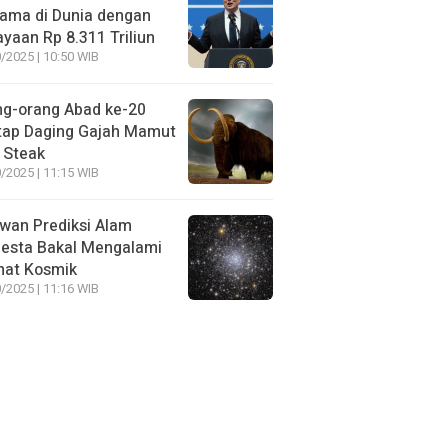
ama di Dunia dengan
yaan Rp 8.311 Triliun
/2025 | 10:50 WIB
ng-orang Abad ke-20
tap Daging Gajah Mamut
 Steak
/2025 | 11:15 WIB
wan Prediksi Alam
esta Bakal Mengalami
mat Kosmik
/2025 | 11:16 WIB