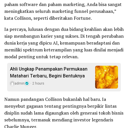
paham software dan paham marketing, Anda bisa sangat
meningkatkan seluruh marketing funnel perusahaan,”
kata Collison, seperti diberitakan Fortune.
Ia percaya, lulusan dengan dua bidang keahlian akan lebih
siap membangun karier yang sukses. Di tengah perubahan
dunia kerja yang dipicu AI, kemampuan beradaptasi dan
memiliki spektrum keterampilan yang luas dinilai menjadi
modal penting untuk tetap relevan.
Ahli Ungkap Penampakan Permukaan
Matahari Terbaru, Begini Bentuknya
admin
2 hours
Namun pandangan Collison bukanlah hal baru. Ia
menyebut gagasan tentang pentingnya berpikir lintas
disiplin sudah lama digaungkan oleh generasi tokoh bisnis
sebelumnya, termasuk mendiang investor legendaris
Charlie Munger.