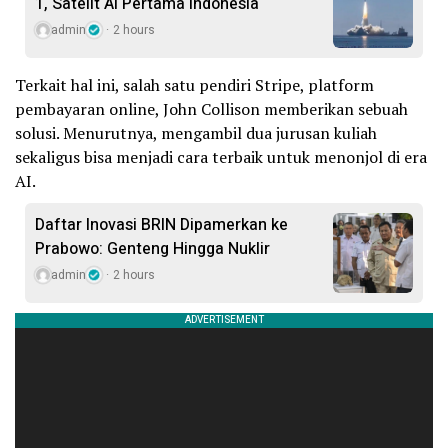
1, Satelit AI Pertama Indonesia
admin
2 hours
Terkait hal ini, salah satu pendiri Stripe, platform
pembayaran online, John Collison memberikan sebuah
solusi. Menurutnya, mengambil dua jurusan kuliah
sekaligus bisa menjadi cara terbaik untuk menonjol di era
AI.
Daftar Inovasi BRIN Dipamerkan ke
Prabowo: Genteng Hingga Nuklir
admin
2 hours