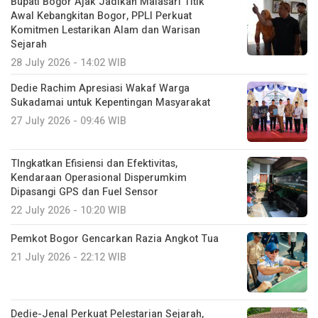
Bupati Bogor Ajak Jadikan Malasari Titik
Awal Kebangkitan Bogor, PPLI Perkuat
Komitmen Lestarikan Alam dan Warisan
Sejarah
28 July 2026 - 14:02 WIB
Dedie Rachim Apresiasi Wakaf Warga
Sukadamai untuk Kepentingan Masyarakat
27 July 2026 - 09:46 WIB
TIngkatkan Efisiensi dan Efektivitas,
Kendaraan Operasional Disperumkim
Dipasangi GPS dan Fuel Sensor
22 July 2026 - 10:20 WIB
Pemkot Bogor Gencarkan Razia Angkot Tua
21 July 2026 - 22:12 WIB
Dedie-Jenal Perkuat Pelestarian Sejarah,