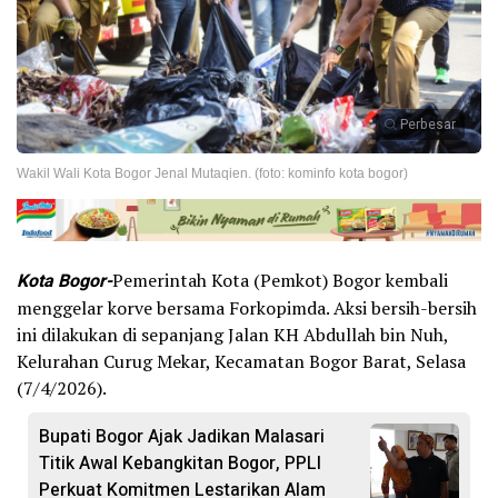
Perbesar
Wakil Wali Kota Bogor Jenal Mutaqien. (foto: kominfo kota bogor)
Kota Bogor-
Pemerintah Kota (Pemkot) Bogor kembali
menggelar korve bersama Forkopimda. Aksi bersih-bersih
ini dilakukan di sepanjang Jalan KH Abdullah bin Nuh,
Kelurahan Curug Mekar, Kecamatan Bogor Barat, Selasa
(7/4/2026).
Bupati Bogor Ajak Jadikan Malasari
Titik Awal Kebangkitan Bogor, PPLI
Perkuat Komitmen Lestarikan Alam