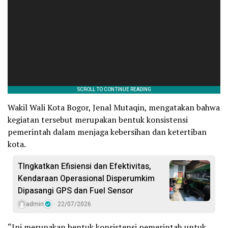
Wakil Wali Kota Bogor, Jenal Mutaqin, mengatakan bahwa
kegiatan tersebut merupakan bentuk konsistensi
pemerintah dalam menjaga kebersihan dan ketertiban
kota.
TIngkatkan Efisiensi dan Efektivitas,
Kendaraan Operasional Disperumkim
Dipasangi GPS dan Fuel Sensor
admin
22/07/2026
“Ini merupakan bentuk konsistensi pemerintah untuk