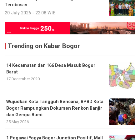
Terobosan
20 July 2026 - 22:08 WIB
Trending on Kabar Bogor
14 Kecamatan dan 166 Desa Masuk Bogor
Barat
17 December 2020
​Wujudkan Kota Tangguh Bencana, BPBD Kota
Bogor Rampungkan Dokumen Renkon Banjir
dan Gempa Bumi
25 May 2026
1 Pegawai Yogya Bogor Junction Positif, Mall