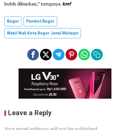
boleh dibiarkan,” tutupnya.
kmf
Bogor
Pemkot Bogor
Wakil Wali Kota Bogor Jenal Mutaqin
Leave a Reply
Your email address will not be published.