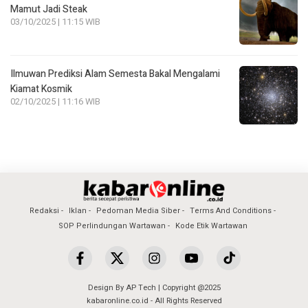
Mamut Jadi Steak
03/10/2025 | 11:15 WIB
Ilmuwan Prediksi Alam Semesta Bakal Mengalami
Kiamat Kosmik
02/10/2025 | 11:16 WIB
Redaksi
Iklan
Pedoman Media Siber
Terms And Conditions
SOP Perlindungan Wartawan
Kode Etik Wartawan
Design By AP Tech | Copyright @2025
kabaronline.co.id - All Rights Reserved